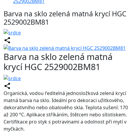
2529002BM81
Barva na sklo zelená matná krycí HGC
2529002BM81
Barva na sklo zelená matná
krycí HGC 2529002BM81
Organická, vodou ředitelná jednosložková zelená krycí
matná barva na sklo. Ideální pro dekoraci užitkového,
dekorativního nebo obalového skla. Teplota sušení: 170
až 200 °C. Aplikace stříkáním, štětcem nebo sítotiskem.
Certifikace pro styk s potravinami a odolnost při mytí v
myčkách.