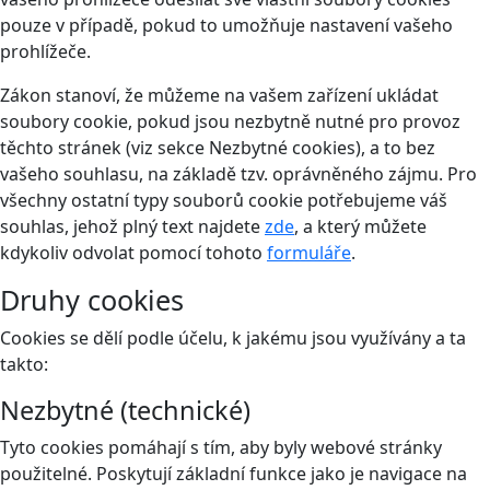
pouze v případě, pokud to umožňuje nastavení vašeho
prohlížeče.
Zákon stanoví, že můžeme na vašem zařízení ukládat
soubory cookie, pokud jsou nezbytně nutné pro provoz
těchto stránek (viz sekce Nezbytné cookies), a to bez
vašeho souhlasu, na základě tzv. oprávněného zájmu. Pro
všechny ostatní typy souborů cookie potřebujeme váš
souhlas, jehož plný text najdete
zde
, a který můžete
kdykoliv odvolat pomocí tohoto
formuláře
.
Druhy cookies
Cookies se dělí podle účelu, k jakému jsou využívány a ta
takto:
Nezbytné (technické)
Tyto cookies pomáhají s tím, aby byly webové stránky
použitelné. Poskytují základní funkce jako je navigace na