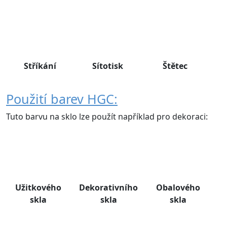
Stříkání
Sítotisk
Štětec
Použití barev HGC:
Tuto barvu na sklo lze použít například pro dekoraci:
Užitkového
Dekorativního
Obalového
skla
skla
skla