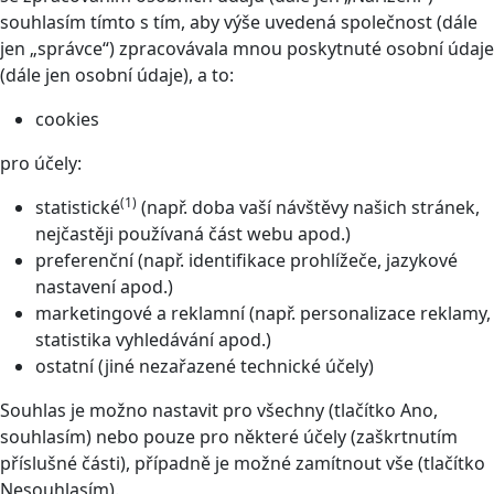
souhlasím tímto s tím, aby výše uvedená společnost (dále
jen „správce“) zpracovávala mnou poskytnuté osobní údaje
(dále jen osobní údaje), a to:
cookies
pro účely:
(1)
statistické
(např. doba vaší návštěvy našich stránek,
nejčastěji používaná část webu apod.)
preferenční (např. identifikace prohlížeče, jazykové
nastavení apod.)
marketingové a reklamní (např. personalizace reklamy,
statistika vyhledávání apod.)
ostatní (jiné nezařazené technické účely)
Souhlas je možno nastavit pro všechny (tlačítko Ano,
souhlasím) nebo pouze pro některé účely (zaškrtnutím
příslušné části), případně je možné zamítnout vše (tlačítko
Nesouhlasím).