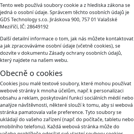
Tento web používá soubory cookie a z hlediska zákona se
jedná o osobní údaje. Správcem těchto osobních údajů je
GDS Technology s.r.o. Jiráskova 900, 757 01 Valašské
Meziříčí, IČ: 28649192
Další detailní informace o tom, jak nás můžete kontaktovat
a jak zpracováváme osobní údaje (včetně cookies), se
dozvíte v dokumentu Zásady ochrany osobních údajů,
který najdete na našem webu.
Obecně o cookies
Cookies jsou malé textové soubory, které mohou používat
webové stránky k mnoha účelům, např. k personalizaci
obsahu a reklam, poskytování funkcí sociálních médií nebo
analýze návštěvnosti, některé slouží k tomu, aby si webová
stránka pamatovala vaše preference. Tyto soubory se
ukládají do vašeho zařízení (např. do počítače, tabletu nebo
mobilního telefonu). Každá webová stránka může do
vašeho prohlížeče odesílat své vlastní soubory cookies