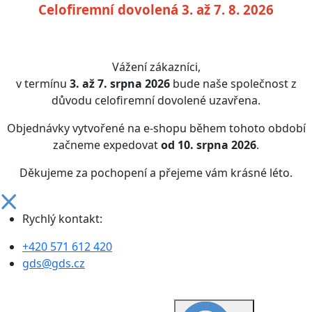
Celofiremní dovolená 3. až 7. 8. 2026
Vážení zákazníci,
v termínu
3. až 7. srpna 2026
bude naše společnost z
důvodu celofiremní dovolené uzavřena.
Objednávky vytvořené na e-shopu během tohoto období
začneme expedovat
od 10. srpna 2026
.
Děkujeme za pochopení a přejeme vám krásné léto.
Rychlý kontakt:
+420 571 612 420
gds@gds.cz