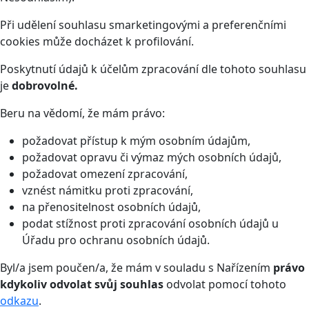
Při udělení souhlasu smarketingovými a preferenčními
cookies může docházet k profilování.
Poskytnutí údajů k účelům zpracování dle tohoto souhlasu
je
dobrovolné.
Beru na vědomí, že mám právo:
požadovat přístup k mým osobním údajům,
požadovat opravu či výmaz mých osobních údajů,
požadovat omezení zpracování,
vznést námitku proti zpracování,
na přenositelnost osobních údajů,
podat stížnost proti zpracování osobních údajů u
Úřadu pro ochranu osobních údajů.
Byl/a jsem poučen/a, že mám v souladu s Nařízením
právo
kdykoliv odvolat svůj souhlas
odvolat pomocí tohoto
odkazu
.