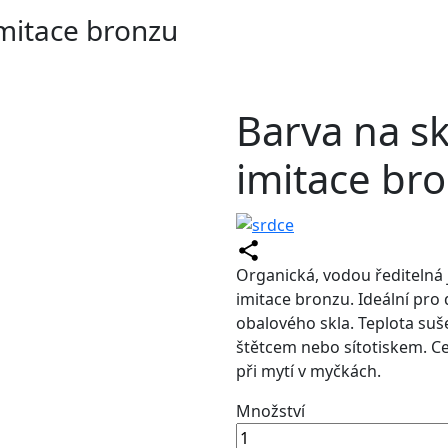
imitace bronzu
Barva na sk
imitace br
Organická, vodou ředitelná
imitace bronzu. Ideální pro
obalového skla. Teplota suše
štětcem nebo sítotiskem. Ce
při mytí v myčkách.
Množství