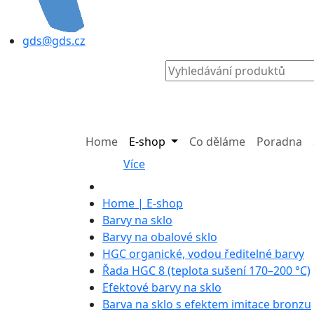
gds@gds.cz
Home
E-shop
Co děláme
Poradna
Více
Home | E-shop
Barvy na sklo
Barvy na obalové sklo
HGC organické, vodou ředitelné barvy
Řada HGC 8 (teplota sušení 170–200 °C)
Efektové barvy na sklo
Barva na sklo s efektem imitace bronzu