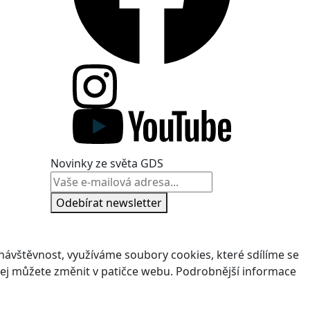
Novinky ze světa GDS
Odebírat newsletter
ávštěvnost, využíváme soubory cookies, které sdílíme se
v jej můžete změnit v patičce webu. Podrobnější informace