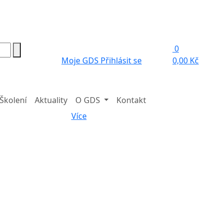
0
Moje GDS
Přihlásit se
0,00 Kč
Školení
Aktuality
O GDS
Kontakt
Více