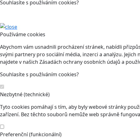
Souhlasíte s používáním cookies?
Používáme cookies
Abychom vám usnadnili procházení stránek, nabídli přizp
svými partnery pro sociální média, inzerci a analýzu. Jeji
najdete v našich Zásadách ochrany osobních údajů a použí
Souhlasíte s používáním cookies?
Nezbytné (technické)
Tyto cookies pomáhají s tím, aby byly webové stránky použit
zařízení. Bez těchto souborů nemůže web správně fungovat
Preferenční (funkcionální)