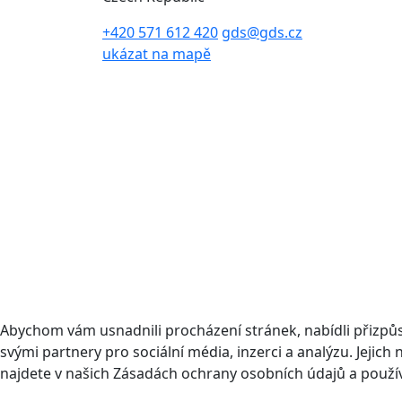
+420 571 612 420
gds@gds.cz
ukázat na mapě
Abychom vám usnadnili procházení stránek, nabídli přizp
svými partnery pro sociální média, inzerci a analýzu. Jeji
najdete v našich Zásadách ochrany osobních údajů a použí