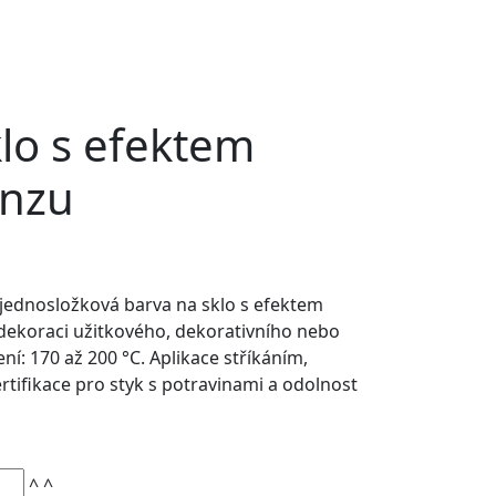
lo s efektem
onzu
 jednosložková barva na sklo s efektem
 dekoraci užitkového, dekorativního nebo
ní: 170 až 200 °C. Aplikace stříkáním,
rtifikace pro styk s potravinami a odolnost
^
^