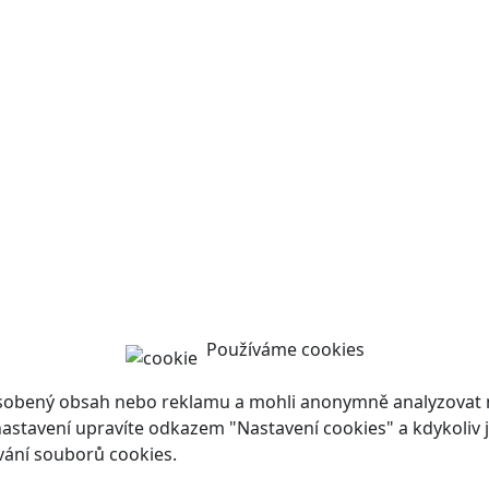
Používáme cookies
ůsobený obsah nebo reklamu a mohli anonymně analyzovat n
ch nastavení upravíte odkazem "Nastavení cookies" a kdykoli
vání souborů cookies.