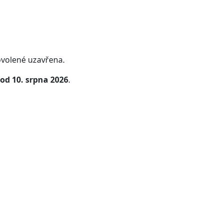
volené uzavřena.
od 10. srpna 2026
.