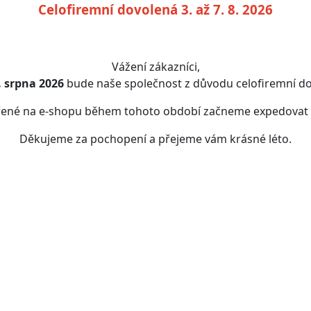
Celofiremní dovolená 3. až 7. 8. 2026
Vážení zákazníci,
7. srpna 2026
bude naše společnost z důvodu celofiremní do
řené na e-shopu během tohoto období začneme expedovat
Děkujeme za pochopení a přejeme vám krásné léto.