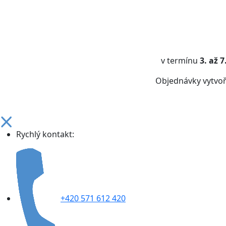
v termínu
3. až 
Objednávky vytvo
Rychlý kontakt:
+420 571 612 420