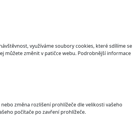
ávštěvnost, využíváme soubory cookies, které sdílíme se
v jej můžete změnit v patičce webu. Podrobnější informace
 nebo změna rozlišení prohlížeče dle velikosti vašeho
šeho počítače po zavření prohlížeče.