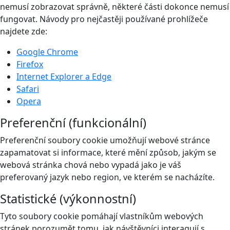
nemusí zobrazovat správně, některé části dokonce nemusí
fungovat. Návody pro nejčastěji používané prohlížeče
najdete zde:
Google Chrome
Firefox
Internet Explorer a Edge
Safari
Opera
Preferenční (funkcionální)
Preferenční soubory cookie umožňují webové stránce
zapamatovat si informace, které mění způsob, jakým se
webová stránka chová nebo vypadá jako je váš
preferovaný jazyk nebo region, ve kterém se nacházíte.
Statistické (výkonnostní)
Tyto soubory cookie pomáhají vlastníkům webových
stránek porozumět tomu, jak návštěvníci interagují s