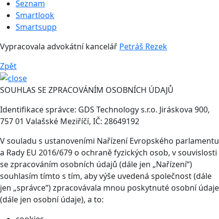
Seznam
Smartlook
Smartsupp
Vypracovala advokátní kancelář
Petráš Rezek
Zpět
SOUHLAS SE ZPRACOVÁNÍM OSOBNÍCH ÚDAJŮ
Identifikace správce: GDS Technology s.r.o. Jiráskova 900,
757 01 Valašské Meziříčí, IČ: 28649192
V souladu s ustanoveními Nařízení Evropského parlamentu
a Rady EU 2016/679 o ochraně fyzických osob, v souvislosti
se zpracováním osobních údajů (dále jen „Nařízení“)
souhlasím tímto s tím, aby výše uvedená společnost (dále
jen „správce“) zpracovávala mnou poskytnuté osobní údaje
(dále jen osobní údaje), a to: