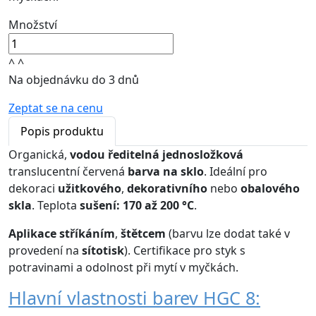
Množství
^
^
Na objednávku do 3 dnů
Zeptat se na cenu
Popis produktu
Organická,
vodou ředitelná
jednosložková
translucentní červená
barva na sklo
. Ideální pro
dekoraci
užitkového
,
dekorativního
nebo
obalového
skla
. Teplota
sušení: 170 až 200 °C
.
Aplikace
stříkáním
,
štětcem
(barvu lze dodat také v
provedení na
sítotisk
). Certifikace pro styk s
potravinami a odolnost při mytí v myčkách.
Hlavní vlastnosti barev HGC 8: