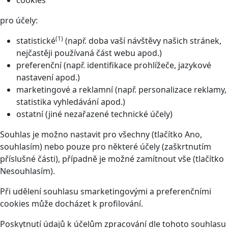
cookies
pro účely:
(1)
statistické
(např. doba vaší návštěvy našich stránek,
nejčastěji používaná část webu apod.)
preferenční (např. identifikace prohlížeče, jazykové
nastavení apod.)
marketingové a reklamní (např. personalizace reklamy,
statistika vyhledávání apod.)
ostatní (jiné nezařazené technické účely)
Souhlas je možno nastavit pro všechny (tlačítko Ano,
souhlasím) nebo pouze pro některé účely (zaškrtnutím
příslušné části), případně je možné zamítnout vše (tlačítko
Nesouhlasím).
Při udělení souhlasu smarketingovými a preferenčními
cookies může docházet k profilování.
Poskytnutí údajů k účelům zpracování dle tohoto souhlasu