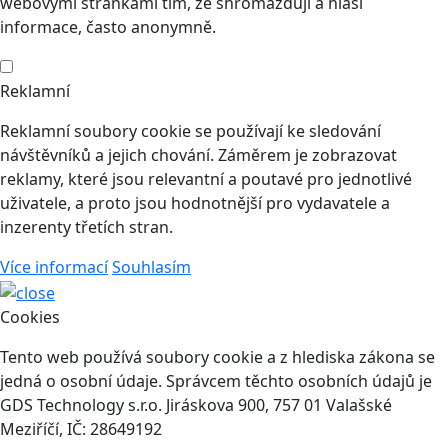
webovými stránkami tím, že shromažďují a hlásí
informace, často anonymně.
Reklamní
Reklamní soubory cookie se používají ke sledování
návštěvníků a jejich chování. Záměrem je zobrazovat
reklamy, které jsou relevantní a poutavé pro jednotlivé
uživatele, a proto jsou hodnotnější pro vydavatele a
inzerenty třetích stran.
Více informací
Souhlasím
Cookies
Tento web používá soubory cookie a z hlediska zákona se
jedná o osobní údaje. Správcem těchto osobních údajů je
GDS Technology s.r.o. Jiráskova 900, 757 01 Valašské
Meziříčí, IČ: 28649192