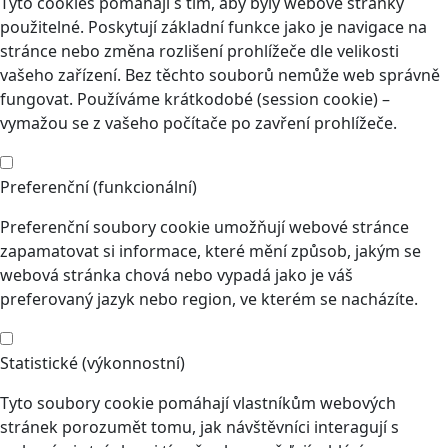
Tyto cookies pomáhají s tím, aby byly webové stránky
použitelné. Poskytují základní funkce jako je navigace na
stránce nebo změna rozlišení prohlížeče dle velikosti
vašeho zařízení. Bez těchto souborů nemůže web správně
fungovat. Používáme krátkodobé (session cookie) –
vymažou se z vašeho počítače po zavření prohlížeče.
Preferenční (funkcionální)
Preferenční soubory cookie umožňují webové stránce
zapamatovat si informace, které mění způsob, jakým se
webová stránka chová nebo vypadá jako je váš
preferovaný jazyk nebo region, ve kterém se nacházíte.
Statistické (výkonnostní)
Tyto soubory cookie pomáhají vlastníkům webových
stránek porozumět tomu, jak návštěvníci interagují s