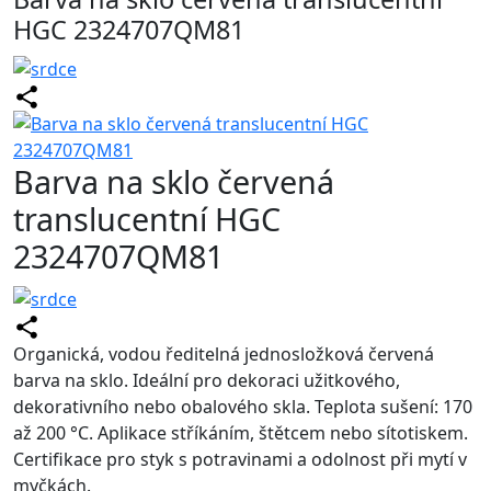
HGC 2324707QM81
Barva na sklo červená
translucentní HGC
2324707QM81
Organická, vodou ředitelná jednosložková červená
barva na sklo. Ideální pro dekoraci užitkového,
dekorativního nebo obalového skla. Teplota sušení: 170
až 200 °C. Aplikace stříkáním, štětcem nebo sítotiskem.
Certifikace pro styk s potravinami a odolnost při mytí v
myčkách.