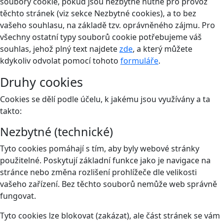
soubory cookie, pokud jsou nezbytně nutné pro provoz
těchto stránek (viz sekce Nezbytné cookies), a to bez
vašeho souhlasu, na základě tzv. oprávněného zájmu. Pro
všechny ostatní typy souborů cookie potřebujeme váš
souhlas, jehož plný text najdete
zde
, a který můžete
kdykoliv odvolat pomocí tohoto
formuláře
.
Druhy cookies
Cookies se dělí podle účelu, k jakému jsou využívány a ta
takto:
Nezbytné (technické)
Tyto cookies pomáhají s tím, aby byly webové stránky
použitelné. Poskytují základní funkce jako je navigace na
stránce nebo změna rozlišení prohlížeče dle velikosti
vašeho zařízení. Bez těchto souborů nemůže web správně
fungovat.
Tyto cookies lze blokovat (zakázat), ale část stránek se vám