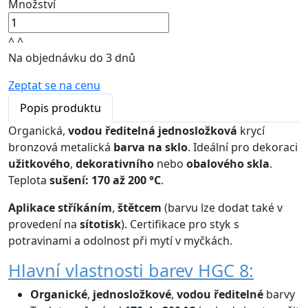
Množství
^
^
Na objednávku do 3 dnů
Zeptat se na cenu
Popis produktu
Organická,
vodou ředitelná
jednosložková
krycí
bronzová metalická
barva na sklo
. Ideální pro dekoraci
užitkového
,
dekorativního
nebo
obalového skla
.
Teplota
sušení: 170 až 200 °C
.
Aplikace
stříkáním
,
štětcem
(barvu lze dodat také v
provedení na
sítotisk
). Certifikace pro styk s
potravinami a odolnost při mytí v myčkách.
Hlavní vlastnosti barev HGC 8:
Organické
,
jednosložkové
,
vodou ředitelné
barvy