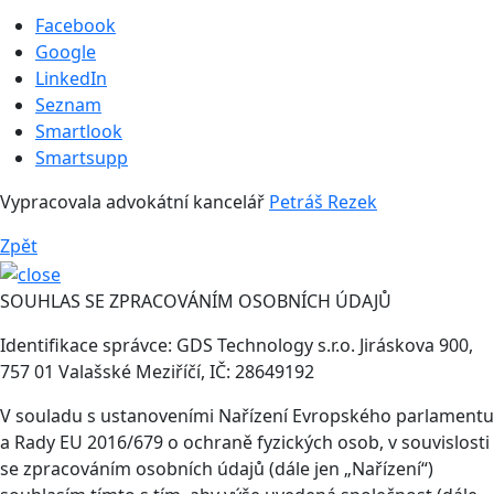
Facebook
Google
LinkedIn
Seznam
Smartlook
Smartsupp
Vypracovala advokátní kancelář
Petráš Rezek
Zpět
SOUHLAS SE ZPRACOVÁNÍM OSOBNÍCH ÚDAJŮ
Identifikace správce: GDS Technology s.r.o. Jiráskova 900,
757 01 Valašské Meziříčí, IČ: 28649192
V souladu s ustanoveními Nařízení Evropského parlamentu
a Rady EU 2016/679 o ochraně fyzických osob, v souvislosti
se zpracováním osobních údajů (dále jen „Nařízení“)