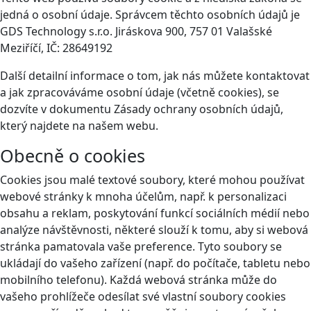
jedná o osobní údaje. Správcem těchto osobních údajů je
GDS Technology s.r.o. Jiráskova 900, 757 01 Valašské
Meziříčí, IČ: 28649192
Další detailní informace o tom, jak nás můžete kontaktovat
a jak zpracováváme osobní údaje (včetně cookies), se
dozvíte v dokumentu Zásady ochrany osobních údajů,
který najdete na našem webu.
Obecně o cookies
Cookies jsou malé textové soubory, které mohou používat
webové stránky k mnoha účelům, např. k personalizaci
obsahu a reklam, poskytování funkcí sociálních médií nebo
analýze návštěvnosti, některé slouží k tomu, aby si webová
stránka pamatovala vaše preference. Tyto soubory se
ukládají do vašeho zařízení (např. do počítače, tabletu nebo
mobilního telefonu). Každá webová stránka může do
vašeho prohlížeče odesílat své vlastní soubory cookies