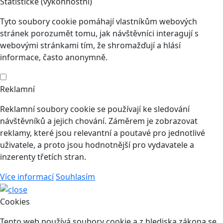
Statistické (výkonnostní)
Tyto soubory cookie pomáhají vlastníkům webových
stránek porozumět tomu, jak návštěvníci interagují s
webovými stránkami tím, že shromažďují a hlásí
informace, často anonymně.
Reklamní
Reklamní soubory cookie se používají ke sledování
návštěvníků a jejich chování. Záměrem je zobrazovat
reklamy, které jsou relevantní a poutavé pro jednotlivé
uživatele, a proto jsou hodnotnější pro vydavatele a
inzerenty třetích stran.
Více informací
Souhlasím
Cookies
Tento web používá soubory cookie a z hlediska zákona se