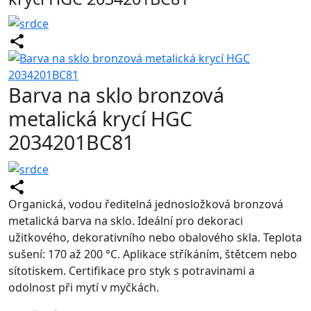
Barva na sklo bronzová
metalická krycí HGC
2034201BC81
Organická, vodou ředitelná jednosložková bronzová
metalická barva na sklo. Ideální pro dekoraci
užitkového, dekorativního nebo obalového skla. Teplota
sušení: 170 až 200 °C. Aplikace stříkáním, štětcem nebo
sítotiskem. Certifikace pro styk s potravinami a
odolnost při mytí v myčkách.