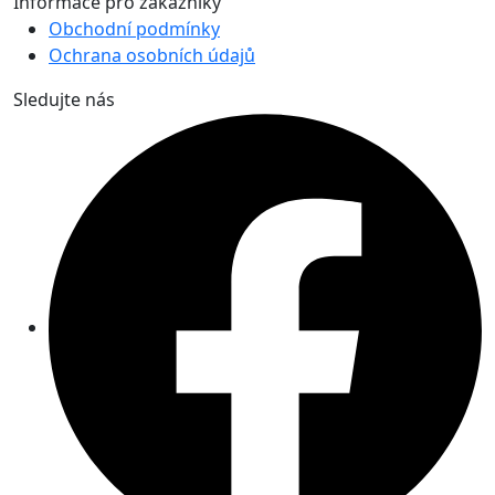
Informace pro zákazníky
Obchodní podmínky
Ochrana osobních údajů
Sledujte nás