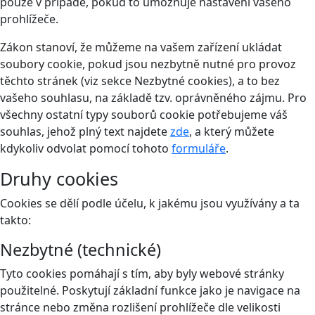
pouze v případě, pokud to umožňuje nastavení vašeho
prohlížeče.
Zákon stanoví, že můžeme na vašem zařízení ukládat
soubory cookie, pokud jsou nezbytně nutné pro provoz
těchto stránek (viz sekce Nezbytné cookies), a to bez
vašeho souhlasu, na základě tzv. oprávněného zájmu. Pro
všechny ostatní typy souborů cookie potřebujeme váš
souhlas, jehož plný text najdete
zde
, a který můžete
kdykoliv odvolat pomocí tohoto
formuláře
.
Druhy cookies
Cookies se dělí podle účelu, k jakému jsou využívány a ta
takto:
Nezbytné (technické)
Tyto cookies pomáhají s tím, aby byly webové stránky
použitelné. Poskytují základní funkce jako je navigace na
stránce nebo změna rozlišení prohlížeče dle velikosti