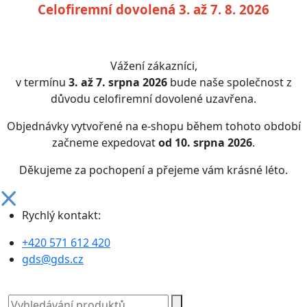
Celofiremní dovolená 3. až 7. 8. 2026
Vážení zákazníci,
v termínu
3. až 7. srpna 2026
bude naše společnost z
důvodu celofiremní dovolené uzavřena.
Objednávky vytvořené na e-shopu během tohoto období
začneme expedovat
od 10. srpna 2026
.
Děkujeme za pochopení a přejeme vám krásné léto.
Rychlý kontakt:
+420 571 612 420
gds@gds.cz