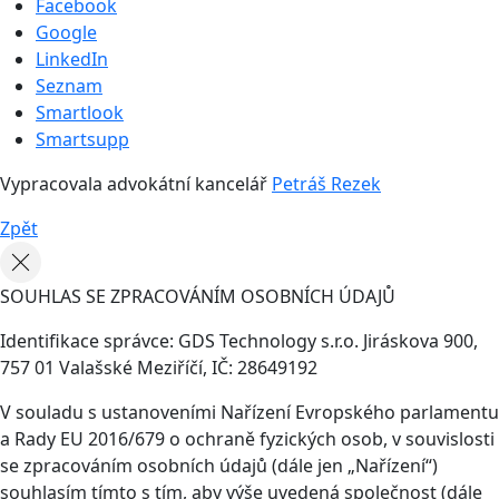
Facebook
Google
LinkedIn
Seznam
Smartlook
Smartsupp
Vypracovala advokátní kancelář
Petráš Rezek
Zpět
SOUHLAS SE ZPRACOVÁNÍM OSOBNÍCH ÚDAJŮ
Identifikace správce: GDS Technology s.r.o. Jiráskova 900,
757 01 Valašské Meziříčí, IČ: 28649192
V souladu s ustanoveními Nařízení Evropského parlamentu
a Rady EU 2016/679 o ochraně fyzických osob, v souvislosti
se zpracováním osobních údajů (dále jen „Nařízení“)
souhlasím tímto s tím, aby výše uvedená společnost (dále