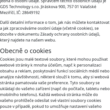
jedná o osobní údaje. Správcem těchto osobních údajů je
GDS Technology s.r.o. Jiráskova 900, 757 01 Valašské
Meziříčí, IČ: 28649192
Další detailní informace o tom, jak nás můžete kontaktovat
a jak zpracováváme osobní údaje (včetně cookies), se
dozvíte v dokumentu Zásady ochrany osobních údajů,
který najdete na našem webu.
Obecně o cookies
Cookies jsou malé textové soubory, které mohou používat
webové stránky k mnoha účelům, např. k personalizaci
obsahu a reklam, poskytování funkcí sociálních médií nebo
analýze návštěvnosti, některé slouží k tomu, aby si webová
stránka pamatovala vaše preference. Tyto soubory se
ukládají do vašeho zařízení (např. do počítače, tabletu nebo
mobilního telefonu). Každá webová stránka může do
vašeho prohlížeče odesílat své vlastní soubory cookies
pouze v případě, pokud to umožňuje nastavení vašeho