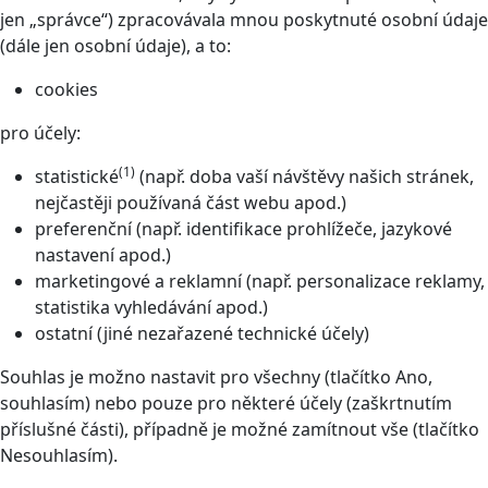
jen „správce“) zpracovávala mnou poskytnuté osobní údaje
(dále jen osobní údaje), a to:
cookies
pro účely:
(1)
statistické
(např. doba vaší návštěvy našich stránek,
nejčastěji používaná část webu apod.)
preferenční (např. identifikace prohlížeče, jazykové
nastavení apod.)
marketingové a reklamní (např. personalizace reklamy,
statistika vyhledávání apod.)
ostatní (jiné nezařazené technické účely)
Souhlas je možno nastavit pro všechny (tlačítko Ano,
souhlasím) nebo pouze pro některé účely (zaškrtnutím
příslušné části), případně je možné zamítnout vše (tlačítko
Nesouhlasím).