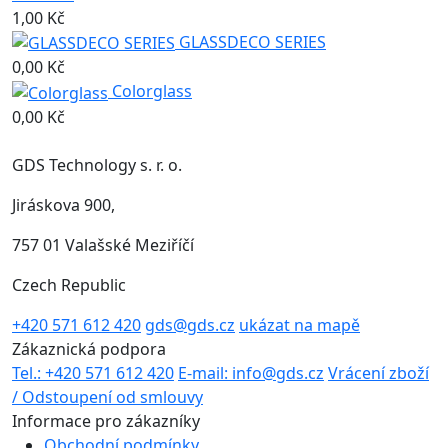
1,00 Kč
GLASSDECO SERIES
0,00 Kč
Colorglass
0,00 Kč
GDS Technology s. r. o.
Jiráskova 900,
757 01 Valašské Meziříčí
Czech Republic
+420 571 612 420
gds@gds.cz
ukázat na mapě
Zákaznická podpora
Tel.: +420 571 612 420
E-mail: info@gds.cz
Vrácení zboží
/ Odstoupení od smlouvy
Informace pro zákazníky
Obchodní podmínky