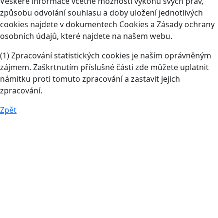
Veškeré informace včetně možnosti výkonu svých práv,
způsobu odvolání souhlasu a doby uložení jednotlivých
cookies najdete v dokumentech Cookies a Zásady ochrany
osobních údajů, které najdete na našem webu.
(1) Zpracování statistických cookies je naším oprávněným
zájmem. Zaškrtnutím příslušné části zde můžete uplatnit
námitku proti tomuto zpracování a zastavit jejich
zpracování.
Zpět