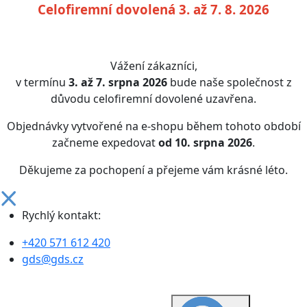
Celofiremní dovolená 3. až 7. 8. 2026
Vážení zákazníci,
v termínu
3. až 7. srpna 2026
bude naše společnost z
důvodu celofiremní dovolené uzavřena.
Objednávky vytvořené na e-shopu během tohoto období
začneme expedovat
od 10. srpna 2026
.
Děkujeme za pochopení a přejeme vám krásné léto.
Rychlý kontakt:
+420 571 612 420
gds@gds.cz