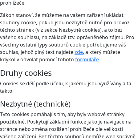
prohlížeče.
Zákon stanoví, že můžeme na vašem zařízení ukládat
soubory cookie, pokud jsou nezbytně nutné pro provoz
těchto stránek (viz sekce Nezbytné cookies), a to bez
vašeho souhlasu, na základě tzv. oprávněného zájmu. Pro
všechny ostatní typy souborů cookie potřebujeme váš
souhlas, jehož plný text najdete
zde
, a který můžete
kdykoliv odvolat pomocí tohoto
formuláře
.
Druhy cookies
Cookies se dělí podle účelu, k jakému jsou využívány a ta
takto:
Nezbytné (technické)
Tyto cookies pomáhají s tím, aby byly webové stránky
použitelné. Poskytují základní funkce jako je navigace na
stránce nebo změna rozlišení prohlížeče dle velikosti
vašeho zařízení. Bez těchto souborů nemůže web správně