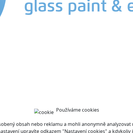
Používáme cookies
ůsobený obsah nebo reklamu a mohli anonymně analyzovat n
ch nastavení upravíte odkazem "Nastavení cookies" a kdykoli