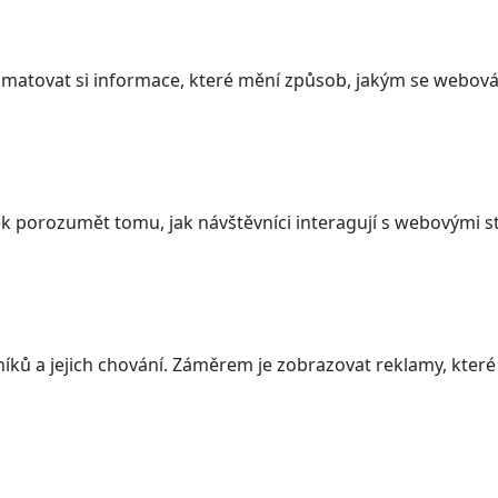
atovat si informace, které mění způsob, jakým se webová 
 porozumět tomu, jak návštěvníci interagují s webovými st
ků a jejich chování. Záměrem je zobrazovat reklamy, které j