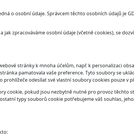
dná o osobní údaje. Správcem těchto osobních údajů je GDS 
t a jak zpracováváme osobní údaje (včetně cookies), se doz
webové stránky k mnoha účelům, např. k personalizaci obsa
 stránka pamatovala vaše preference. Tyto soubory se ukláda
prohlížeče odesílat své vlastní soubory cookies pouze v p
y cookie, pokud jsou nezbytně nutné pro provoz těchto str
ostatní typy souborů cookie potřebujeme váš souhlas, jeho
kto: