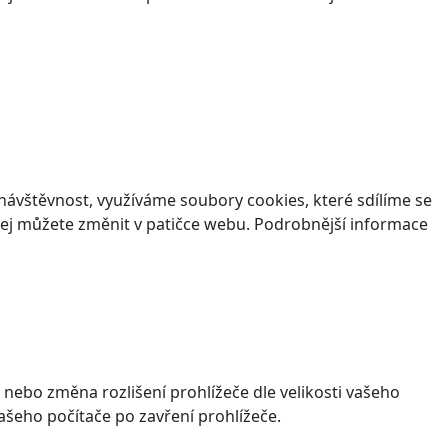
ávštěvnost, využíváme soubory cookies, které sdílíme se
v jej můžete změnit v patičce webu. Podrobnější informace
 nebo změna rozlišení prohlížeče dle velikosti vašeho
šeho počítače po zavření prohlížeče.