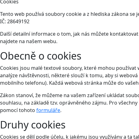
Cookies
Tento web používá soubory cookie a z hlediska zákona se je
IČ: 28649192
Další detailní informace o tom, jak nás můžete kontaktova
najdete na našem webu.
Obecně o cookies
Cookies jsou malé textové soubory, které mohou používat 
analýze návštěvnosti, některé slouží k tomu, aby si webová
mobilního telefonu). Každá webová stránka může do vašeho 
Zákon stanoví, že můžeme na vašem zařízení ukládat soubor
souhlasu, na základě tzv. oprávněného zájmu. Pro všechny 
pomocí tohoto
formuláře
.
Druhy cookies
Cookies se dělí podle účelu, k jakému jsou využívány a ta ta