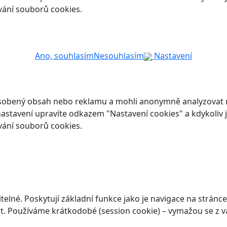
vání souborů cookies.
Ano, souhlasím
Nesouhlasím
Nastavení
ůsobený obsah nebo reklamu a mohli anonymně analyzovat n
ch nastavení upravíte odkazem "Nastavení cookies" a kdykoli
vání souborů cookies.
elné. Poskytují základní funkce jako je navigace na stránce
. Používáme krátkodobé (session cookie) – vymažou se z va