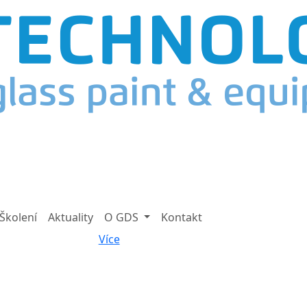
Školení
Aktuality
O GDS
Kontakt
Více