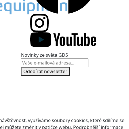
Novinky ze světa GDS
Odebírat newsletter
ávštěvnost, využíváme soubory cookies, které sdílíme se
v jej můžete změnit v patičce webu. Podrobnější informace