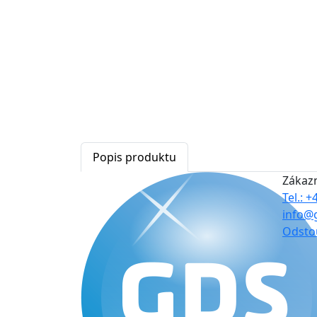
Popis produktu
Zákaz
Tel.: 
info@
Odsto