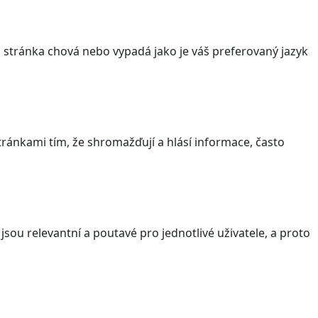
stránka chová nebo vypadá jako je váš preferovaný jazyk
ránkami tím, že shromažďují a hlásí informace, často
sou relevantní a poutavé pro jednotlivé uživatele, a proto