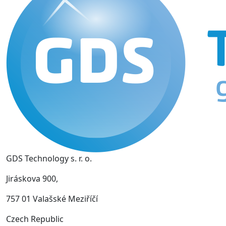
GDS Technology s. r. o.
Jiráskova 900,
757 01 Valašské Meziříčí
Czech Republic