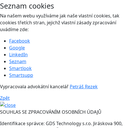
Seznam cookies
Na našem webu využíváme jak naše vlastní cookies, tak
cookies třetích stran, jejichž vlastní zásady zpracování
uvádíme zde:
Facebook
Google
LinkedIn
Seznam
Smartlook
Smartsupp
Vypracovala advokátní kancelář
Petráš Rezek
Zpět
SOUHLAS SE ZPRACOVÁNÍM OSOBNÍCH ÚDAJŮ
Identifikace správce: GDS Technology s.r.o. Jiráskova 900,