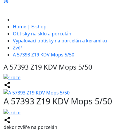
se
Home | E-shop
Obtisky na sklo a porcelán
Vypalovací obtisky na porcelán a keramiku
Zvěř
A 57393 Z19 KDV Mops 5/50
A 57393 Z19 KDV Mops 5/50
A 57393 Z19 KDV Mops 5/50
dekor zvěře na porcelán