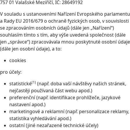
757 01 Valašské Meziříčí, IČ: 28649192
V souladu s ustanoveními Nařízení Evropského parlamentu
a Rady EU 2016/679 o ochraně fyzických osob, v souvislosti
se zpracováním osobních údajů (dále jen „Nařízení“)
souhlasím tímto s tím, aby výše uvedená společnost (dále
jen „správce“) zpracovávala mnou poskytnuté osobní údaje
(dále jen osobní údaje), a to:
cookies
pro účely:
(1)
statistické
(např. doba vaší návštěvy našich stránek,
nejčastěji používaná část webu apod.)
preferenční (např. identifikace prohlížeče, jazykové
nastavení apod.)
marketingové a reklamní (např. personalizace reklamy,
statistika vyhledávání apod.)
ostatní (jiné nezařazené technické účely)