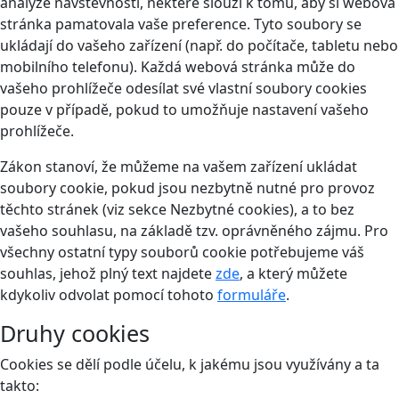
analýze návštěvnosti, některé slouží k tomu, aby si webová
stránka pamatovala vaše preference. Tyto soubory se
ukládají do vašeho zařízení (např. do počítače, tabletu nebo
mobilního telefonu). Každá webová stránka může do
vašeho prohlížeče odesílat své vlastní soubory cookies
pouze v případě, pokud to umožňuje nastavení vašeho
prohlížeče.
Zákon stanoví, že můžeme na vašem zařízení ukládat
soubory cookie, pokud jsou nezbytně nutné pro provoz
těchto stránek (viz sekce Nezbytné cookies), a to bez
vašeho souhlasu, na základě tzv. oprávněného zájmu. Pro
všechny ostatní typy souborů cookie potřebujeme váš
souhlas, jehož plný text najdete
zde
, a který můžete
kdykoliv odvolat pomocí tohoto
formuláře
.
Druhy cookies
Cookies se dělí podle účelu, k jakému jsou využívány a ta
takto: