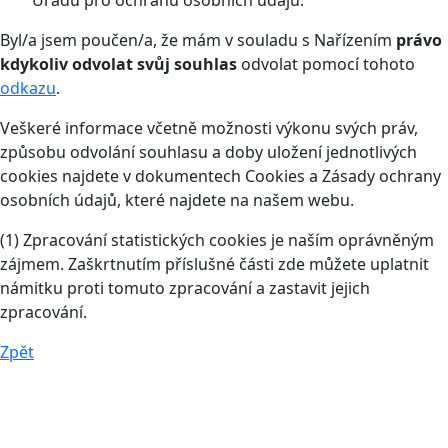
Úřadu pro ochranu osobních údajů.
Byl/a jsem poučen/a, že mám v souladu s Nařízením
právo
kdykoliv odvolat svůj souhlas
odvolat pomocí tohoto
odkazu
.
Veškeré informace včetně možnosti výkonu svých práv,
způsobu odvolání souhlasu a doby uložení jednotlivých
cookies najdete v dokumentech Cookies a Zásady ochrany
osobních údajů, které najdete na našem webu.
(1) Zpracování statistických cookies je naším oprávněným
zájmem. Zaškrtnutím příslušné části zde můžete uplatnit
námitku proti tomuto zpracování a zastavit jejich
zpracování.
Zpět