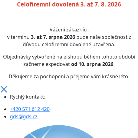
Celofiremní dovolená 3. až 7. 8. 2026
Vážení zákazníci,
v termínu
3. až 7. srpna 2026
bude naše společnost z
důvodu celofiremní dovolené uzavřena.
Objednávky vytvořené na e-shopu během tohoto období
začneme expedovat
od 10. srpna 2026
.
Děkujeme za pochopení a přejeme vám krásné léto.
Rychlý kontakt:
+420 571 612 420
gds@gds.cz