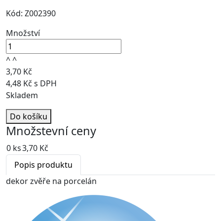
Kód: Z002390
Množství
^
^
3,70 Kč
4,48 Kč s DPH
Skladem
Do košíku
Množstevní ceny
0 ks
3,70 Kč
Popis produktu
dekor zvěře na porcelán