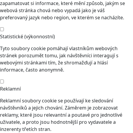
zapamatovat si informace, které mění způsob, jakým se
webová stránka chová nebo vypadá jako je váš
preferovaný jazyk nebo region, ve kterém se nacházíte.
Statistické (výkonnostní)
Tyto soubory cookie pomáhají vlastníkům webových
stránek porozumět tomu, jak návštěvníci interagují s
webovými stránkami tím, že shromažďují a hlásí
informace, často anonymně.
Reklamní
Reklamní soubory cookie se používají ke sledování
návštěvníků a jejich chování. Záměrem je zobrazovat
reklamy, které jsou relevantní a poutavé pro jednotlivé
uživatele, a proto jsou hodnotnější pro vydavatele a
inzerenty třetích stran.