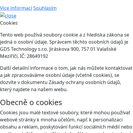
Více informací
Souhlasím
Cookies
Tento web používá soubory cookie a z hlediska zákona se
jedná o osobní údaje. Správcem těchto osobních údajů je
GDS Technology s.r.o. Jiráskova 900, 757 01 Valašské
Meziříčí, IČ: 28649192
Další detailní informace o tom, jak nás můžete kontaktovat
a jak zpracováváme osobní údaje (včetně cookies), se
dozvíte v dokumentu Zásady ochrany osobních údajů,
který najdete na našem webu.
Obecně o cookies
Cookies jsou malé textové soubory, které mohou používat
webové stránky k mnoha účelům, např. k personalizaci
obsahu a reklam, poskytování funkcí sociálních médií nebo