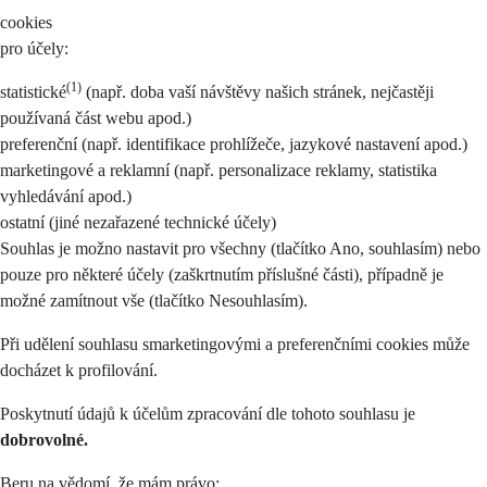
cookies
pro účely:
(1)
statistické
(např. doba vaší návštěvy našich stránek, nejčastěji
používaná část webu apod.)
preferenční (např. identifikace prohlížeče, jazykové nastavení apod.)
marketingové a reklamní (např. personalizace reklamy, statistika
vyhledávání apod.)
ostatní (jiné nezařazené technické účely)
Souhlas je možno nastavit pro všechny (tlačítko Ano, souhlasím) nebo
pouze pro některé účely (zaškrtnutím příslušné části), případně je
možné zamítnout vše (tlačítko Nesouhlasím).
Při udělení souhlasu smarketingovými a preferenčními cookies může
docházet k profilování.
Poskytnutí údajů k účelům zpracování dle tohoto souhlasu je
dobrovolné.
Beru na vědomí, že mám právo: