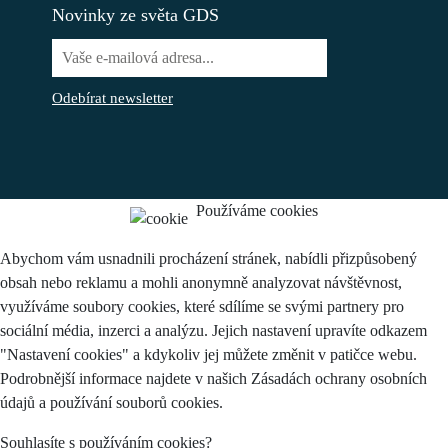
Novinky ze světa GDS
Odebírat newsletter
Používáme cookies
Abychom vám usnadnili procházení stránek, nabídli přizpůsobený
obsah nebo reklamu a mohli anonymně analyzovat návštěvnost,
využíváme soubory cookies, které sdílíme se svými partnery pro
sociální média, inzerci a analýzu. Jejich nastavení upravíte odkazem
"Nastavení cookies" a kdykoliv jej můžete změnit v patičce webu.
Podrobnější informace najdete v našich Zásadách ochrany osobních
údajů a používání souborů cookies.
Souhlasíte s používáním cookies?