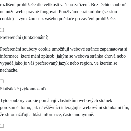
rozlišení prohlížeče dle velikosti vašeho zařízení. Bez těchto souborů
nemůže web správně fungovat. Používáme krátkodobé (session
cookie) – vymažou se z vašeho počítače po zavření prohlížeče.
Preferenční (funkcionální)
Preferenční soubory cookie umožňují webové stránce zapamatovat si
informace, které mění způsob, jakým se webová stránka chová nebo
vypadá jako je váš preferovaný jazyk nebo region, ve kterém se
nacházíte.
Statistické (výkonnostní)
Tyto soubory cookie pomáhají vlastníkům webových stránek
porozumět tomu, jak návštěvníci interagují s webovými stránkami tím,
že shromažďují a hlásí informace, často anonymně.