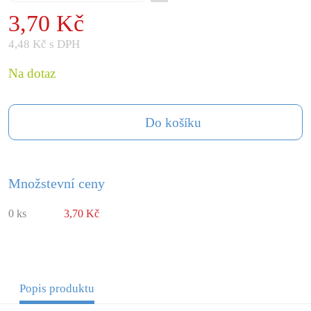
3,70 Kč
4,48 Kč s DPH
Na dotaz
Do košíku
Množstevní ceny
0 ks
3,70 Kč
Popis produktu