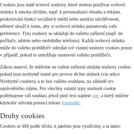
Cookies jsou malé textové soubory, které mohou používat webové
stránky k mnoha účelům, např. k personalizaci obsahu a reklam,
poskytování funkcí sociálních médií nebo analýze návštěvnosti,
některé slouží k tomu, aby si webová stránka pamatovala vaše
preference. Tyto soubory se ukládají do vašeho zařízení (např. do
počítače, tabletu nebo mobilního telefonu). Každá webová stránka
může do vašeho prohlížeče odesílat své vlastní soubory cookies pouze
v případě, pokud to umožňuje nastavení vašeho prohlížeče.
Zákon stanoví, že můžeme na vašem zařízení ukládat soubory cookie,
pokud jsou nezbytně nutné pro provoz těchto stránek (viz sekce
Nezbytné cookies), a to bez vašeho souhlasu, na základě tzv.
oprávněného zájmu. Pro všechny ostatní typy souborů cookie
potřebujeme váš souhlas, jehož plný text najdete
zde
, a který můžete
kdykoliv odvolat pomocí tohoto
formuláře
.
Druhy cookies
Cookies se dělí podle účelu, k jakému jsou využívány a ta takto: