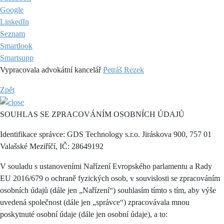
Google
LinkedIn
Seznam
Smartlook
Smartsupp
Vypracovala advokátní kancelář
Petráš Rezek
Zpět
SOUHLAS SE ZPRACOVÁNÍM OSOBNÍCH ÚDAJŮ
Identifikace správce: GDS Technology s.r.o. Jiráskova 900, 757 01
Valašské Meziříčí, IČ: 28649192
V souladu s ustanoveními Nařízení Evropského parlamentu a Rady
EU 2016/679 o ochraně fyzických osob, v souvislosti se zpracováním
osobních údajů (dále jen „Nařízení“) souhlasím tímto s tím, aby výše
uvedená společnost (dále jen „správce“) zpracovávala mnou
poskytnuté osobní údaje (dále jen osobní údaje), a to: