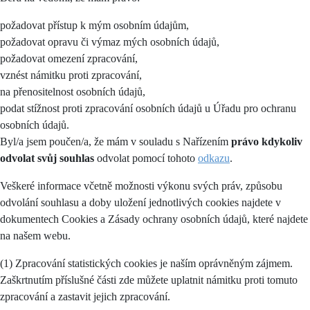
požadovat přístup k mým osobním údajům,
požadovat opravu či výmaz mých osobních údajů,
požadovat omezení zpracování,
vznést námitku proti zpracování,
na přenositelnost osobních údajů,
podat stížnost proti zpracování osobních údajů u Úřadu pro ochranu
osobních údajů.
Byl/a jsem poučen/a, že mám v souladu s Nařízením
právo kdykoliv
odvolat svůj souhlas
odvolat pomocí tohoto
odkazu
.
Veškeré informace včetně možnosti výkonu svých práv, způsobu
odvolání souhlasu a doby uložení jednotlivých cookies najdete v
dokumentech Cookies a Zásady ochrany osobních údajů, které najdete
na našem webu.
(1) Zpracování statistických cookies je naším oprávněným zájmem.
Zaškrtnutím příslušné části zde můžete uplatnit námitku proti tomuto
zpracování a zastavit jejich zpracování.