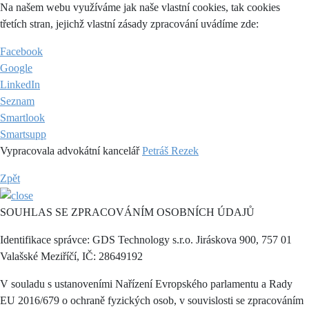
Na našem webu využíváme jak naše vlastní cookies, tak cookies
třetích stran, jejichž vlastní zásady zpracování uvádíme zde:
Facebook
Google
LinkedIn
Seznam
Smartlook
Smartsupp
Vypracovala advokátní kancelář
Petráš Rezek
Zpět
SOUHLAS SE ZPRACOVÁNÍM OSOBNÍCH ÚDAJŮ
Identifikace správce: GDS Technology s.r.o. Jiráskova 900, 757 01
Valašské Meziříčí, IČ: 28649192
V souladu s ustanoveními Nařízení Evropského parlamentu a Rady
EU 2016/679 o ochraně fyzických osob, v souvislosti se zpracováním