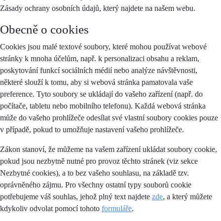
Zásady ochrany osobních údajů, který najdete na našem webu.
Obecně o cookies
Cookies jsou malé textové soubory, které mohou používat webové
stránky k mnoha účelům, např. k personalizaci obsahu a reklam,
poskytování funkcí sociálních médií nebo analýze návštěvnosti,
některé slouží k tomu, aby si webová stránka pamatovala vaše
preference. Tyto soubory se ukládají do vašeho zařízení (např. do
počítače, tabletu nebo mobilního telefonu). Každá webová stránka
může do vašeho prohlížeče odesílat své vlastní soubory cookies pouze
v případě, pokud to umožňuje nastavení vašeho prohlížeče.
Zákon stanoví, že můžeme na vašem zařízení ukládat soubory cookie,
pokud jsou nezbytně nutné pro provoz těchto stránek (viz sekce
Nezbytné cookies), a to bez vašeho souhlasu, na základě tzv.
oprávněného zájmu. Pro všechny ostatní typy souborů cookie
potřebujeme váš souhlas, jehož plný text najdete
zde
, a který můžete
kdykoliv odvolat pomocí tohoto
formuláře
.