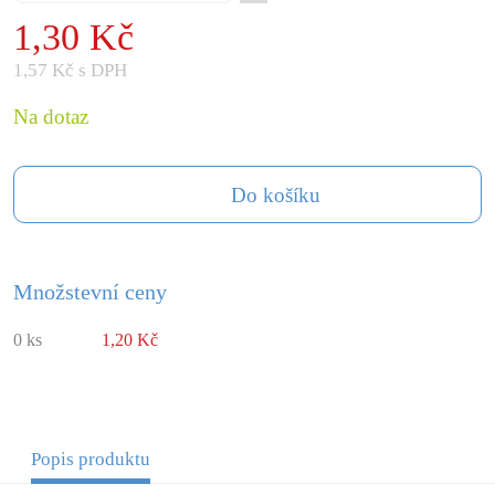
1,30 Kč
1,57 Kč s DPH
Na dotaz
Do košíku
Množstevní ceny
0 ks
1,20 Kč
Popis produktu