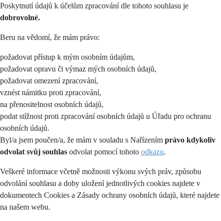
Poskytnutí údajů k účelům zpracování dle tohoto souhlasu je
dobrovolné.
Beru na vědomí, že mám právo:
požadovat přístup k mým osobním údajům,
požadovat opravu či výmaz mých osobních údajů,
požadovat omezení zpracování,
vznést námitku proti zpracování,
na přenositelnost osobních údajů,
podat stížnost proti zpracování osobních údajů u Úřadu pro ochranu
osobních údajů.
Byl/a jsem poučen/a, že mám v souladu s Nařízením
právo kdykoliv
odvolat svůj souhlas
odvolat pomocí tohoto
odkazu
.
Veškeré informace včetně možnosti výkonu svých práv, způsobu
odvolání souhlasu a doby uložení jednotlivých cookies najdete v
dokumentech Cookies a Zásady ochrany osobních údajů, které najdete
na našem webu.