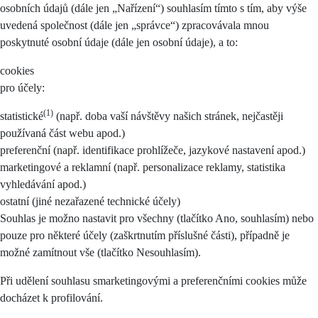
osobních údajů (dále jen „Nařízení“) souhlasím tímto s tím, aby výše
uvedená společnost (dále jen „správce“) zpracovávala mnou
poskytnuté osobní údaje (dále jen osobní údaje), a to:
cookies
pro účely:
(1)
statistické
(např. doba vaší návštěvy našich stránek, nejčastěji
používaná část webu apod.)
preferenční (např. identifikace prohlížeče, jazykové nastavení apod.)
marketingové a reklamní (např. personalizace reklamy, statistika
vyhledávání apod.)
ostatní (jiné nezařazené technické účely)
Souhlas je možno nastavit pro všechny (tlačítko Ano, souhlasím) nebo
pouze pro některé účely (zaškrtnutím příslušné části), případně je
možné zamítnout vše (tlačítko Nesouhlasím).
Při udělení souhlasu smarketingovými a preferenčními cookies může
docházet k profilování.