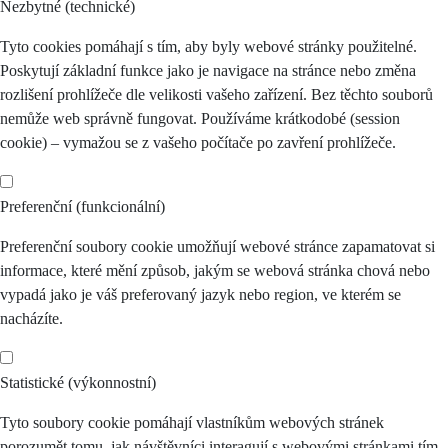
Nezbytné (technické)
Tyto cookies pomáhají s tím, aby byly webové stránky použitelné.
Poskytují základní funkce jako je navigace na stránce nebo změna
rozlišení prohlížeče dle velikosti vašeho zařízení. Bez těchto souborů
nemůže web správně fungovat. Používáme krátkodobé (session
cookie) – vymažou se z vašeho počítače po zavření prohlížeče.
Preferenční (funkcionální)
Preferenční soubory cookie umožňují webové stránce zapamatovat si
informace, které mění způsob, jakým se webová stránka chová nebo
vypadá jako je váš preferovaný jazyk nebo region, ve kterém se
nacházíte.
Statistické (výkonnostní)
Tyto soubory cookie pomáhají vlastníkům webových stránek
porozumět tomu, jak návštěvníci interagují s webovými stránkami tím,