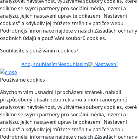
analyzovat návštěvnost, využíváme soubory cookies, které
sdílíme se svými partnery pro sociální média, inzerci a
analýzu. Jejich nastavení upravíte odkazem "Nastavení
cookies" a kdykoliv jej můžete změnit v patičce webu.
Podrobnější informace najdete v našich Zásadách ochrany
osobních údajů a používání souborů cookies.
Souhlasíte s používáním cookies?
Ano, souhlasím
Nesouhlasím
Nastavení
Používáme cookies
Abychom vám usnadnili procházení stránek, nabídli
přizpůsobený obsah nebo reklamu a mohli anonymně
analyzovat návštěvnost, využíváme soubory cookies, které
sdílíme se svými partnery pro sociální média, inzerci a
analýzu. Jejich nastavení upravíte odkazem "Nastavení
cookies" a kdykoliv jej můžete změnit v patičce webu.
Podrobnější informace najdete v našich Zásadách ochrany