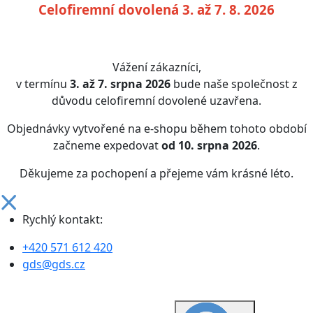
Celofiremní dovolená 3. až 7. 8. 2026
Vážení zákazníci,
v termínu
3. až 7. srpna 2026
bude naše společnost z
důvodu celofiremní dovolené uzavřena.
Objednávky vytvořené na e-shopu během tohoto období
začneme expedovat
od 10. srpna 2026
.
Děkujeme za pochopení a přejeme vám krásné léto.
Rychlý kontakt:
+420 571 612 420
gds@gds.cz