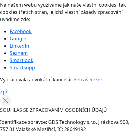
Na našem webu využíváme jak naše vlastní cookies, tak
cookies třetích stran, jejichž vlastní zásady zpracování
uvádíme zde:
Facebook
Google
LinkedIn
Seznam
Smartlook
Smartsupp
Vypracovala advokátní kancelář
Petráš Rezek
Zpět
SOUHLAS SE ZPRACOVÁNÍM OSOBNÍCH ÚDAJŮ
Identifikace správce: GDS Technology s.r.o. Jiráskova 900,
757 01 Valašské Meziříčí, IČ: 28649192