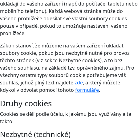
ukládají do vašeho zařízení (např. do počítače, tabletu nebo
mobilního telefonu). Každá webová stránka může do
vašeho prohlížeče odesílat své vlastní soubory cookies
pouze v případě, pokud to umožňuje nastavení vašeho
prohlížeče.
Zákon stanoví, že můžeme na vašem zařízení ukládat
soubory cookie, pokud jsou nezbytně nutné pro provoz
těchto stránek (viz sekce Nezbytné cookies), a to bez
vašeho souhlasu, na základě tzv. oprávněného zájmu. Pro
všechny ostatní typy souborů cookie potřebujeme váš
souhlas, jehož plný text najdete
zde
, a který můžete
kdykoliv odvolat pomocí tohoto
formuláře
.
Druhy cookies
Cookies se dělí podle účelu, k jakému jsou využívány a ta
takto:
Nezbytné (technické)