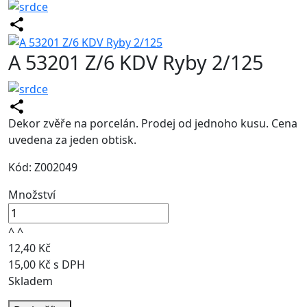
A 53201 Z/6 KDV Ryby 2/125
Dekor zvěře na porcelán. Prodej od jednoho kusu. Cena
uvedena za jeden obtisk.
Kód: Z002049
Množství
^
^
12,40 Kč
15,00 Kč s DPH
Skladem