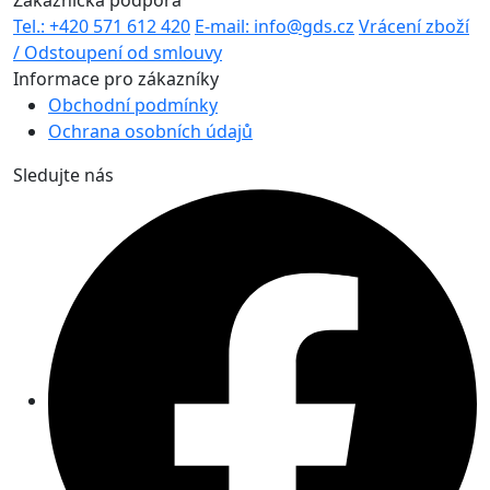
Tel.: +420 571 612 420
E-mail: info@gds.cz
Vrácení zboží
/ Odstoupení od smlouvy
Informace pro zákazníky
Obchodní podmínky
Ochrana osobních údajů
Sledujte nás