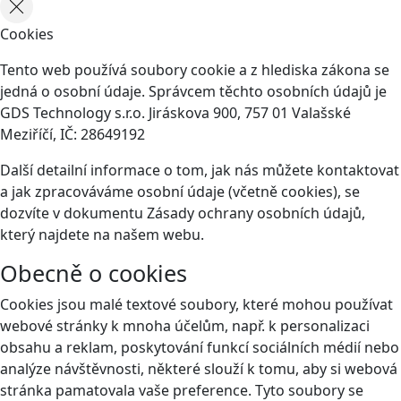
Cookies
Tento web používá soubory cookie a z hlediska zákona se
jedná o osobní údaje. Správcem těchto osobních údajů je
GDS Technology s.r.o. Jiráskova 900, 757 01 Valašské
Meziříčí, IČ: 28649192
Další detailní informace o tom, jak nás můžete kontaktovat
a jak zpracováváme osobní údaje (včetně cookies), se
dozvíte v dokumentu Zásady ochrany osobních údajů,
který najdete na našem webu.
Obecně o cookies
Cookies jsou malé textové soubory, které mohou používat
webové stránky k mnoha účelům, např. k personalizaci
obsahu a reklam, poskytování funkcí sociálních médií nebo
analýze návštěvnosti, některé slouží k tomu, aby si webová
stránka pamatovala vaše preference. Tyto soubory se