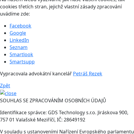
cookies třetích stran, jejichž vlastní zásady zpracování
uvádíme zde:
Facebook
Google
LinkedIn
Seznam
Smartlook
Smartsupp
Vypracovala advokátní kancelář
Petráš Rezek
Zpět
SOUHLAS SE ZPRACOVÁNÍM OSOBNÍCH ÚDAJŮ
Identifikace správce: GDS Technology s.r.o. Jiráskova 900,
757 01 Valašské Meziříčí, IČ: 28649192
V souladu s ustanoveními Nařízení Evropského parlamentu