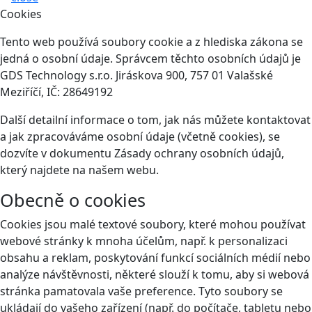
Cookies
Tento web používá soubory cookie a z hlediska zákona se
jedná o osobní údaje. Správcem těchto osobních údajů je
GDS Technology s.r.o. Jiráskova 900, 757 01 Valašské
Meziříčí, IČ: 28649192
Další detailní informace o tom, jak nás můžete kontaktovat
a jak zpracováváme osobní údaje (včetně cookies), se
dozvíte v dokumentu Zásady ochrany osobních údajů,
který najdete na našem webu.
Obecně o cookies
Cookies jsou malé textové soubory, které mohou používat
webové stránky k mnoha účelům, např. k personalizaci
obsahu a reklam, poskytování funkcí sociálních médií nebo
analýze návštěvnosti, některé slouží k tomu, aby si webová
stránka pamatovala vaše preference. Tyto soubory se
ukládají do vašeho zařízení (např. do počítače, tabletu nebo