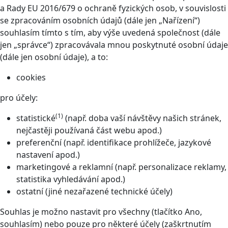
a Rady EU 2016/679 o ochraně fyzických osob, v souvislosti
se zpracováním osobních údajů (dále jen „Nařízení“)
souhlasím tímto s tím, aby výše uvedená společnost (dále
jen „správce“) zpracovávala mnou poskytnuté osobní údaje
(dále jen osobní údaje), a to:
cookies
pro účely:
(1)
statistické
(např. doba vaší návštěvy našich stránek,
nejčastěji používaná část webu apod.)
preferenční (např. identifikace prohlížeče, jazykové
nastavení apod.)
marketingové a reklamní (např. personalizace reklamy,
statistika vyhledávání apod.)
ostatní (jiné nezařazené technické účely)
Souhlas je možno nastavit pro všechny (tlačítko Ano,
souhlasím) nebo pouze pro některé účely (zaškrtnutím