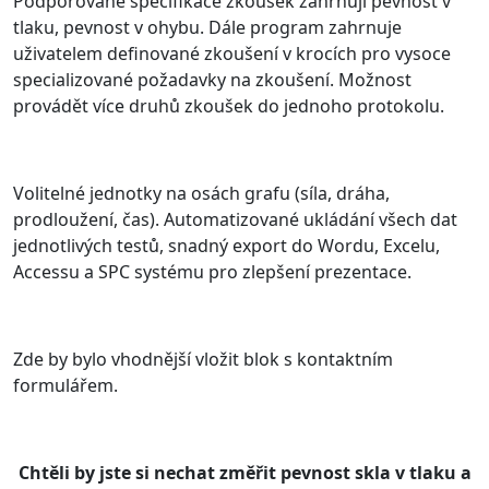
Podporované specifikace zkoušek zahrnují pevnost v
tlaku, pevnost v ohybu. Dále program zahrnuje
uživatelem definované zkoušení v krocích pro vysoce
specializované požadavky na zkoušení. Možnost
provádět více druhů zkoušek do jednoho protokolu.
Volitelné jednotky na osách grafu (síla, dráha,
prodloužení, čas). Automatizované ukládání všech dat
jednotlivých testů, snadný export do Wordu, Excelu,
Accessu a SPC systému pro zlepšení prezentace.
Zde by bylo vhodnější vložit blok s kontaktním
formulářem.
Chtěli by jste si nechat změřit pevnost skla v tlaku a