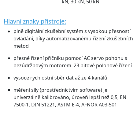
kN, 30 kN, 50 kN
Hlavní znaky přístroje:
plně digitální zkušební systém s vysokou přesností
ovládání, díky automatizovanému řízení zkušebních
metod
přesné řízení příčníku pomocí AC servo pohonu s
bezúdržbovým motorem. 23 bitové polohové řízení
vysoce rychlostní sběr dat až ze 4 kanálů
měření síly (prostřednictvím software) je
univerzálně kalibrováno, úroveň lepší než 0,5, EN
7500-1, DIN 51221, ASTM E-4, AFNOR A03-501