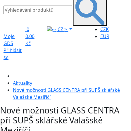
0
CZ
>
CZK
Moje
0,00
EUR
GDS
Kč
Přihlásit
se
Aktuality
Nové možnosti GLASS CENTRA při SUPŠ sklářské
Valašské Meziříčí
Nové možnosti GLASS CENTRA
při SUPŠ sklářské Valašské
Meziříčí