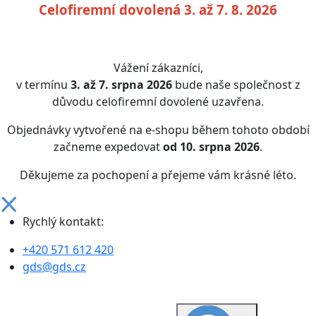
Celofiremní dovolená 3. až 7. 8. 2026
Vážení zákazníci,
v termínu
3. až 7. srpna 2026
bude naše společnost z
důvodu celofiremní dovolené uzavřena.
Objednávky vytvořené na e-shopu během tohoto období
začneme expedovat
od 10. srpna 2026
.
Děkujeme za pochopení a přejeme vám krásné léto.
Rychlý kontakt:
+420 571 612 420
gds@gds.cz