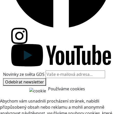
Novinky ze světa GDS
Odebírat newsletter
Používáme cookies
Abychom vám usnadnili procházení stránek, nabídli
přizpůsobený obsah nebo reklamu a mohli anonymně
analyzovat návštěvnost, využíváme soubory cookies, které