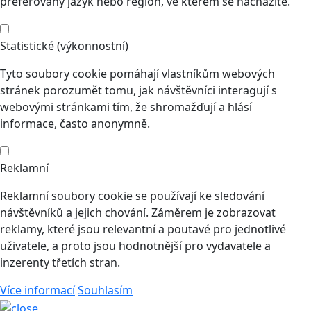
preferovaný jazyk nebo region, ve kterém se nacházíte.
Statistické (výkonnostní)
Tyto soubory cookie pomáhají vlastníkům webových
stránek porozumět tomu, jak návštěvníci interagují s
webovými stránkami tím, že shromažďují a hlásí
informace, často anonymně.
Reklamní
Reklamní soubory cookie se používají ke sledování
návštěvníků a jejich chování. Záměrem je zobrazovat
reklamy, které jsou relevantní a poutavé pro jednotlivé
uživatele, a proto jsou hodnotnější pro vydavatele a
inzerenty třetích stran.
Více informací
Souhlasím