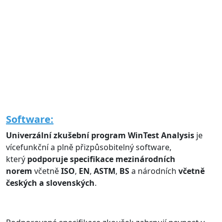
Software:
Univerzální zkušební program WinTest Analysis
je
vícefunkční a plně přizpůsobitelný software,
který
podporuje specifikace mezinárodních
norem
včetně
ISO
,
EN
,
ASTM
,
BS
a národních
včetně
českých a slovenských
.