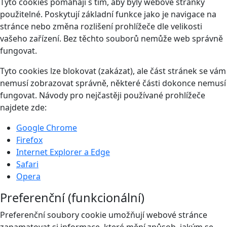
Tyto cookies pomáhají s tím, aby byly webové stránky
použitelné. Poskytují základní funkce jako je navigace na
stránce nebo změna rozlišení prohlížeče dle velikosti
vašeho zařízení. Bez těchto souborů nemůže web správně
fungovat.
Tyto cookies lze blokovat (zakázat), ale část stránek se vám
nemusí zobrazovat správně, některé části dokonce nemusí
fungovat. Návody pro nejčastěji používané prohlížeče
najdete zde:
Google Chrome
Firefox
Internet Explorer a Edge
Safari
Opera
Preferenční (funkcionální)
Preferenční soubory cookie umožňují webové stránce