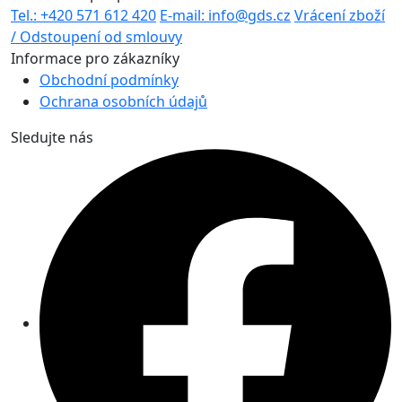
Tel.: +420 571 612 420
E-mail: info@gds.cz
Vrácení zboží
/ Odstoupení od smlouvy
Informace pro zákazníky
Obchodní podmínky
Ochrana osobních údajů
Sledujte nás