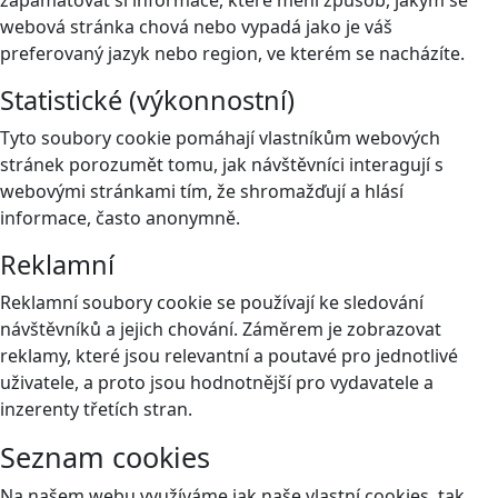
zapamatovat si informace, které mění způsob, jakým se
webová stránka chová nebo vypadá jako je váš
preferovaný jazyk nebo region, ve kterém se nacházíte.
Statistické (výkonnostní)
Tyto soubory cookie pomáhají vlastníkům webových
stránek porozumět tomu, jak návštěvníci interagují s
webovými stránkami tím, že shromažďují a hlásí
informace, často anonymně.
Reklamní
Reklamní soubory cookie se používají ke sledování
návštěvníků a jejich chování. Záměrem je zobrazovat
reklamy, které jsou relevantní a poutavé pro jednotlivé
uživatele, a proto jsou hodnotnější pro vydavatele a
inzerenty třetích stran.
Seznam cookies
Na našem webu využíváme jak naše vlastní cookies, tak