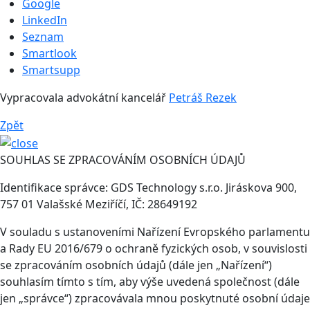
Google
LinkedIn
Seznam
Smartlook
Smartsupp
Vypracovala advokátní kancelář
Petráš Rezek
Zpět
SOUHLAS SE ZPRACOVÁNÍM OSOBNÍCH ÚDAJŮ
Identifikace správce: GDS Technology s.r.o. Jiráskova 900,
757 01 Valašské Meziříčí, IČ: 28649192
V souladu s ustanoveními Nařízení Evropského parlamentu
a Rady EU 2016/679 o ochraně fyzických osob, v souvislosti
se zpracováním osobních údajů (dále jen „Nařízení“)
souhlasím tímto s tím, aby výše uvedená společnost (dále
jen „správce“) zpracovávala mnou poskytnuté osobní údaje