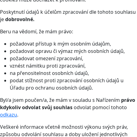
Poskytnutí údajů k účelům zpracování dle tohoto souhlasu
je
dobrovolné.
Beru na vědomí, že mám právo:
požadovat přístup k mým osobním údajům,
požadovat opravu či výmaz mých osobních údajů,
požadovat omezení zpracování,
vznést námitku proti zpracování,
na přenositelnost osobních údajů,
podat stížnost proti zpracování osobních údajů u
Úřadu pro ochranu osobních údajů.
Byl/a jsem poučen/a, že mám v souladu s Nařízením
právo
kdykoliv odvolat svůj souhlas
odvolat pomocí tohoto
odkazu
.
Veškeré informace včetně možnosti výkonu svých práv,
způsobu odvolání souhlasu a doby uložení jednotlivých