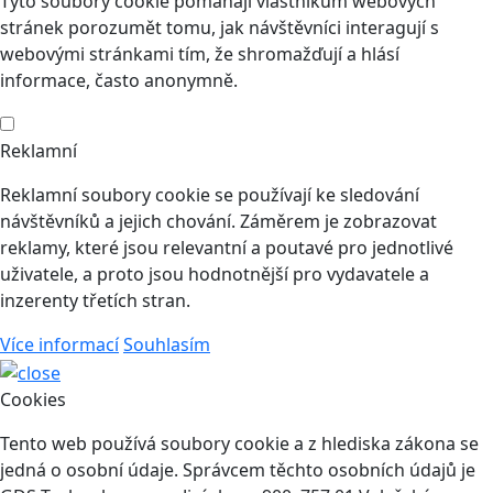
Tyto soubory cookie pomáhají vlastníkům webových
stránek porozumět tomu, jak návštěvníci interagují s
webovými stránkami tím, že shromažďují a hlásí
informace, často anonymně.
Reklamní
Reklamní soubory cookie se používají ke sledování
návštěvníků a jejich chování. Záměrem je zobrazovat
reklamy, které jsou relevantní a poutavé pro jednotlivé
uživatele, a proto jsou hodnotnější pro vydavatele a
inzerenty třetích stran.
Více informací
Souhlasím
Cookies
Tento web používá soubory cookie a z hlediska zákona se
jedná o osobní údaje. Správcem těchto osobních údajů je