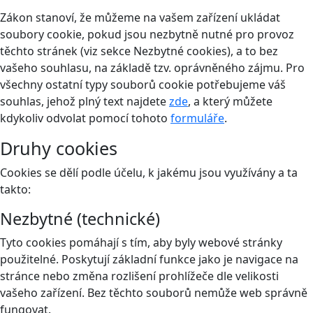
Zákon stanoví, že můžeme na vašem zařízení ukládat
soubory cookie, pokud jsou nezbytně nutné pro provoz
těchto stránek (viz sekce Nezbytné cookies), a to bez
vašeho souhlasu, na základě tzv. oprávněného zájmu. Pro
všechny ostatní typy souborů cookie potřebujeme váš
souhlas, jehož plný text najdete
zde
, a který můžete
kdykoliv odvolat pomocí tohoto
formuláře
.
Druhy cookies
Cookies se dělí podle účelu, k jakému jsou využívány a ta
takto:
Nezbytné (technické)
Tyto cookies pomáhají s tím, aby byly webové stránky
použitelné. Poskytují základní funkce jako je navigace na
stránce nebo změna rozlišení prohlížeče dle velikosti
vašeho zařízení. Bez těchto souborů nemůže web správně
fungovat.