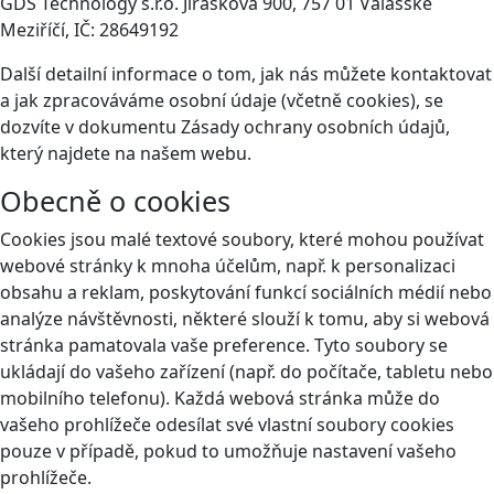
GDS Technology s.r.o. Jiráskova 900, 757 01 Valašské
Meziříčí, IČ: 28649192
Další detailní informace o tom, jak nás můžete kontaktovat
a jak zpracováváme osobní údaje (včetně cookies), se
dozvíte v dokumentu Zásady ochrany osobních údajů,
který najdete na našem webu.
Obecně o cookies
Cookies jsou malé textové soubory, které mohou používat
webové stránky k mnoha účelům, např. k personalizaci
obsahu a reklam, poskytování funkcí sociálních médií nebo
analýze návštěvnosti, některé slouží k tomu, aby si webová
stránka pamatovala vaše preference. Tyto soubory se
ukládají do vašeho zařízení (např. do počítače, tabletu nebo
mobilního telefonu). Každá webová stránka může do
vašeho prohlížeče odesílat své vlastní soubory cookies
pouze v případě, pokud to umožňuje nastavení vašeho
prohlížeče.