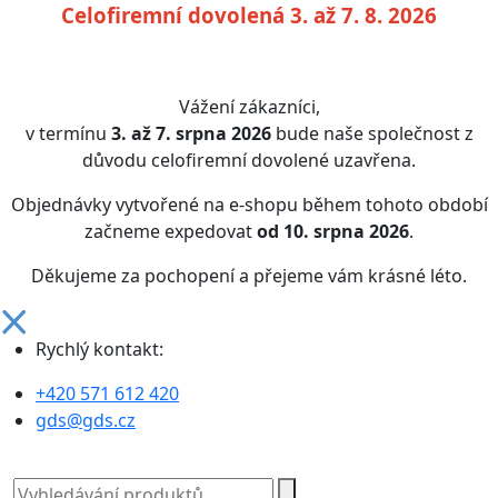
Celofiremní dovolená 3. až 7. 8. 2026
Vážení zákazníci,
v termínu
3. až 7. srpna 2026
bude naše společnost z
důvodu celofiremní dovolené uzavřena.
Objednávky vytvořené na e-shopu během tohoto období
začneme expedovat
od 10. srpna 2026
.
Děkujeme za pochopení a přejeme vám krásné léto.
Rychlý kontakt:
+420 571 612 420
gds@gds.cz