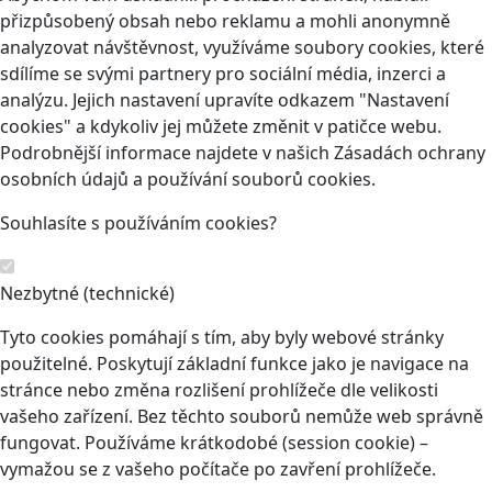
přizpůsobený obsah nebo reklamu a mohli anonymně
analyzovat návštěvnost, využíváme soubory cookies, které
sdílíme se svými partnery pro sociální média, inzerci a
analýzu. Jejich nastavení upravíte odkazem "Nastavení
cookies" a kdykoliv jej můžete změnit v patičce webu.
Podrobnější informace najdete v našich Zásadách ochrany
osobních údajů a používání souborů cookies.
Souhlasíte s používáním cookies?
Nezbytné (technické)
Tyto cookies pomáhají s tím, aby byly webové stránky
použitelné. Poskytují základní funkce jako je navigace na
stránce nebo změna rozlišení prohlížeče dle velikosti
vašeho zařízení. Bez těchto souborů nemůže web správně
fungovat. Používáme krátkodobé (session cookie) –
vymažou se z vašeho počítače po zavření prohlížeče.