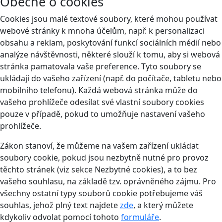
Obecně o cookies
Cookies jsou malé textové soubory, které mohou používat
webové stránky k mnoha účelům, např. k personalizaci
obsahu a reklam, poskytování funkcí sociálních médií nebo
analýze návštěvnosti, některé slouží k tomu, aby si webová
stránka pamatovala vaše preference. Tyto soubory se
ukládají do vašeho zařízení (např. do počítače, tabletu nebo
mobilního telefonu). Každá webová stránka může do
vašeho prohlížeče odesílat své vlastní soubory cookies
pouze v případě, pokud to umožňuje nastavení vašeho
prohlížeče.
Zákon stanoví, že můžeme na vašem zařízení ukládat
soubory cookie, pokud jsou nezbytně nutné pro provoz
těchto stránek (viz sekce Nezbytné cookies), a to bez
vašeho souhlasu, na základě tzv. oprávněného zájmu. Pro
všechny ostatní typy souborů cookie potřebujeme váš
souhlas, jehož plný text najdete
zde
, a který můžete
kdykoliv odvolat pomocí tohoto
formuláře
.