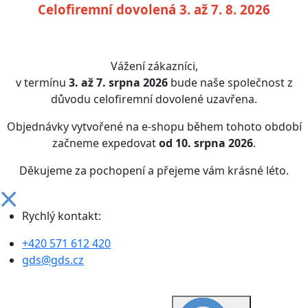
Celofiremní dovolená 3. až 7. 8. 2026
Vážení zákazníci,
v termínu
3. až 7. srpna 2026
bude naše společnost z
důvodu celofiremní dovolené uzavřena.
Objednávky vytvořené na e-shopu během tohoto období
začneme expedovat
od 10. srpna 2026
.
Děkujeme za pochopení a přejeme vám krásné léto.
Rychlý kontakt:
+420 571 612 420
gds@gds.cz