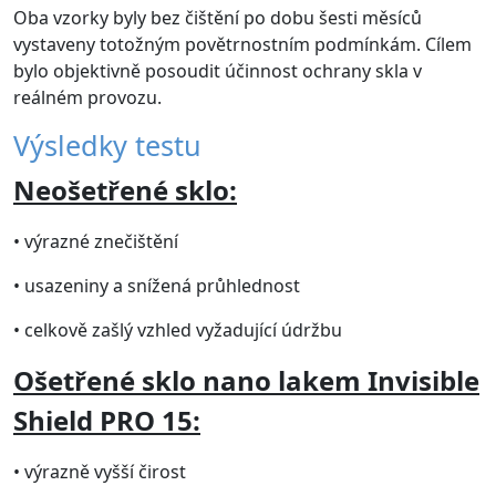
Oba vzorky byly bez čištění po dobu šesti měsíců
vystaveny totožným povětrnostním podmínkám. Cílem
bylo objektivně posoudit účinnost ochrany skla v
reálném provozu.
Výsledky testu
Neošetřené sklo:
• výrazné znečištění
• usazeniny a snížená průhlednost
• celkově zašlý vzhled vyžadující údržbu
Ošetřené sklo nano lakem Invisible
Shield PRO 15:
• výrazně vyšší čirost