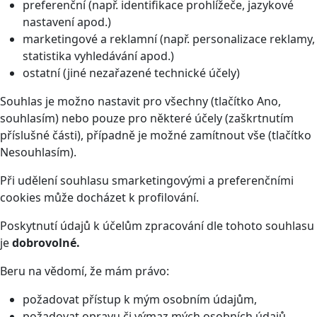
preferenční (např. identifikace prohlížeče, jazykové
nastavení apod.)
marketingové a reklamní (např. personalizace reklamy,
statistika vyhledávání apod.)
ostatní (jiné nezařazené technické účely)
Souhlas je možno nastavit pro všechny (tlačítko Ano,
souhlasím) nebo pouze pro některé účely (zaškrtnutím
příslušné části), případně je možné zamítnout vše (tlačítko
Nesouhlasím).
Při udělení souhlasu smarketingovými a preferenčními
cookies může docházet k profilování.
Poskytnutí údajů k účelům zpracování dle tohoto souhlasu
je
dobrovolné.
Beru na vědomí, že mám právo:
požadovat přístup k mým osobním údajům,
požadovat opravu či výmaz mých osobních údajů,