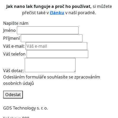
Jak nano lak funguje a proč ho používat,
si můžete
přečíst také v
článku
v naší poradně.
Napište nám
Jméno
Příjmení
Váš e-mail:
Váš telefon
Váš dotaz:
Odesláním formuláře souhlasíte se zpracováním
osobních údajů
Odeslat
GDS Technology s. r. o.