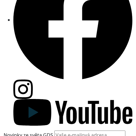
Novinky ze světa GDS