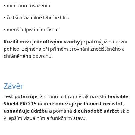
• minimum usazenin
• čistší a vizuálně lehčí vzhled
• menší ulpívání nečistot
Rozdíl
mezi jednotlivými vzorky
je patrný již na první
pohled, zejména při přímém srovnání znečištěného a
chráněného povrchu.
Závěr
Test potvrzuje,
že nano ochranný lak na sklo
Invisible
Shield PRO 15 účinně omezuje přilnavost nečistot
,
usnadňuje údržbu
a pomáhá
dlouhodobě udržet
sklo
v lepším vizuálním a funkčním stavu.