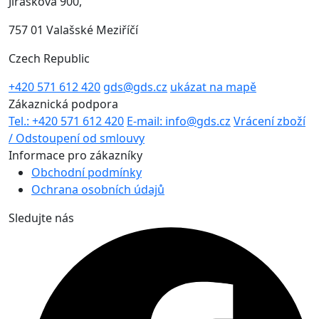
Jiráskova 900,
757 01 Valašské Meziříčí
Czech Republic
+420 571 612 420
gds@gds.cz
ukázat na mapě
Zákaznická podpora
Tel.: +420 571 612 420
E-mail: info@gds.cz
Vrácení zboží
/ Odstoupení od smlouvy
Informace pro zákazníky
Obchodní podmínky
Ochrana osobních údajů
Sledujte nás