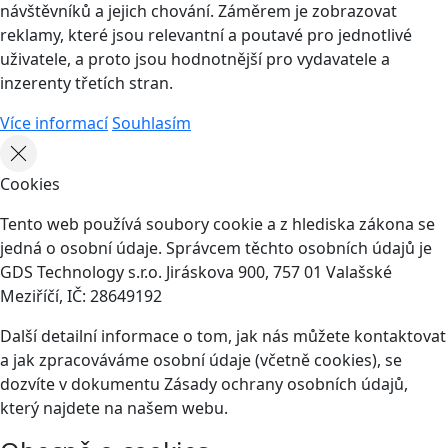
návštěvníků a jejich chování. Záměrem je zobrazovat
reklamy, které jsou relevantní a poutavé pro jednotlivé
uživatele, a proto jsou hodnotnější pro vydavatele a
inzerenty třetích stran.
Více informací
Souhlasím
Cookies
Tento web používá soubory cookie a z hlediska zákona se
jedná o osobní údaje. Správcem těchto osobních údajů je
GDS Technology s.r.o. Jiráskova 900, 757 01 Valašské
Meziříčí, IČ: 28649192
Další detailní informace o tom, jak nás můžete kontaktovat
a jak zpracováváme osobní údaje (včetně cookies), se
dozvíte v dokumentu Zásady ochrany osobních údajů,
který najdete na našem webu.