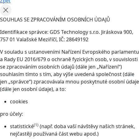
Zpět
SOUHLAS SE ZPRACOVÁNÍM OSOBNÍCH ÚDAJŮ
Identifikace správce: GDS Technology s.r.o. Jiráskova 900,
757 01 Valašské Meziříčí, IČ: 28649192
V souladu s ustanoveními Nařízení Evropského parlamentu
a Rady EU 2016/679 o ochraně fyzických osob, v souvislosti
se zpracováním osobních údajů (dále jen „Nařízení“)
souhlasím tímto s tím, aby výše uvedená společnost (dále
jen „správce“) zpracovávala mnou poskytnuté osobní údaje
(dále jen osobní údaje), a to:
cookies
pro účely:
(1)
statistické
(např. doba vaší návštěvy našich stránek,
nejčastěji používaná část webu apod.)