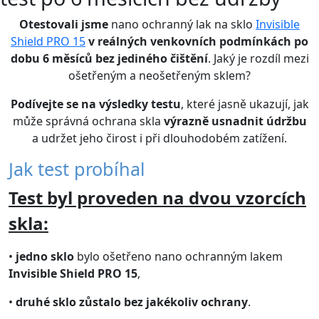
Otestovali jsme
nano ochranný lak na sklo
Invisible
Shield PRO 15
v reálných venkovních podmínkách
po
dobu 6 měsíců
bez jediného čištění
. Jaký je rozdíl mezi
ošetřeným a neošetřeným sklem?
Podívejte se na
výsledky testu
, které jasně ukazují, jak
může správná ochrana skla
výrazně usnadnit údržbu
a udržet jeho čirost i při dlouhodobém zatížení.
Jak test probíhal
Test byl proveden na dvou vzorcích
skla:
•
jedno sklo
bylo ošetřeno nano ochranným lakem
Invisible Shield PRO 15
,
•
druhé sklo
zůstalo bez jakékoliv ochrany
.