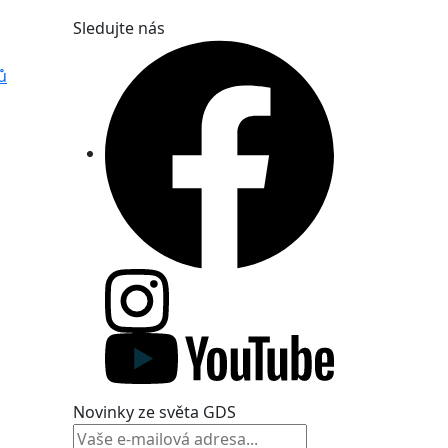
Sledujte nás
ů
Novinky ze světa GDS