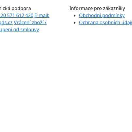
nická podpora
Informace pro zákazníky
+420 571 612 420
E-mail:
Obchodní podmínky
gds.cz
Vrácení zboží /
Ochrana osobních údaj
upení od smlouvy