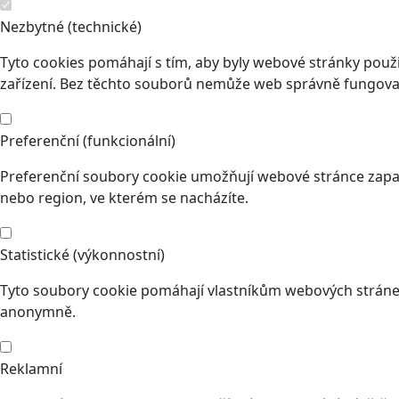
Nezbytné (technické)
Tyto cookies pomáhají s tím, aby byly webové stránky použit
zařízení. Bez těchto souborů nemůže web správně fungovat
Preferenční (funkcionální)
Preferenční soubory cookie umožňují webové stránce zapam
nebo region, ve kterém se nacházíte.
Statistické (výkonnostní)
Tyto soubory cookie pomáhají vlastníkům webových stránek
anonymně.
Reklamní