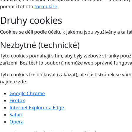
pomocí tohoto
formuláře
.
Druhy cookies
Cookies se dělí podle účelu, k jakému jsou využívány a ta ta
Nezbytné (technické)
Tyto cookies pomáhají s tím, aby byly webové stránky použit
zařízení. Bez těchto souborů nemůže web správně fungova
Tyto cookies lze blokovat (zakázat), ale část stránek se v
najdete zde:
Google Chrome
Firefox
Internet Explorer a Edge
Safari
Opera