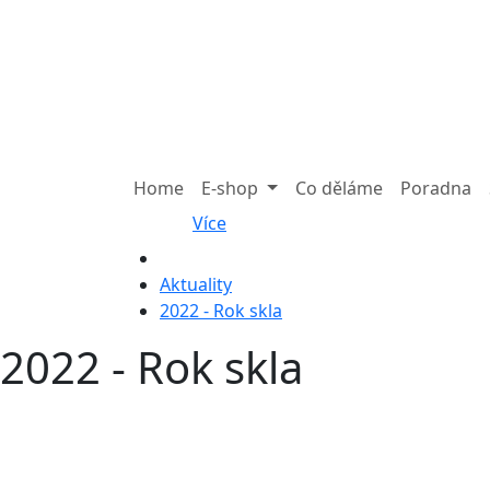
Home
E-shop
Co děláme
Poradna
Více
Aktuality
2022 - Rok skla
2022 - Rok skla