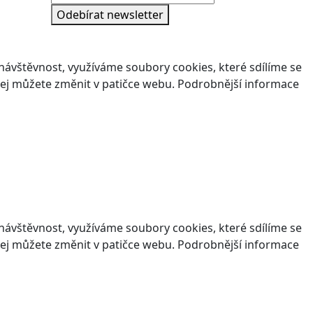
Odebírat newsletter
ávštěvnost, využíváme soubory cookies, které sdílíme se
v jej můžete změnit v patičce webu. Podrobnější informace
ávštěvnost, využíváme soubory cookies, které sdílíme se
v jej můžete změnit v patičce webu. Podrobnější informace