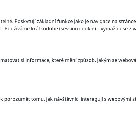
elné. Poskytují základní funkce jako je navigace na stránce
. Používáme krátkodobé (session cookie) – vymažou se z va
atovat si informace, které mění způsob, jakým se webová 
 porozumět tomu, jak návštěvníci interagují s webovými st