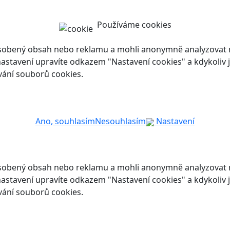
Používáme cookies
ůsobený obsah nebo reklamu a mohli anonymně analyzovat n
ch nastavení upravíte odkazem "Nastavení cookies" a kdykoli
vání souborů cookies.
Ano, souhlasím
Nesouhlasím
Nastavení
ůsobený obsah nebo reklamu a mohli anonymně analyzovat n
ch nastavení upravíte odkazem "Nastavení cookies" a kdykoli
vání souborů cookies.