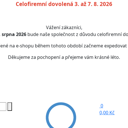
Celofiremní dovolená 3. až 7. 8. 2026
Vážení zákazníci,
7. srpna 2026
bude naše společnost z důvodu celofiremní do
řené na e-shopu během tohoto období začneme expedovat
Děkujeme za pochopení a přejeme vám krásné léto.
0
0,00 Kč