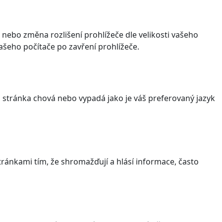
 nebo změna rozlišení prohlížeče dle velikosti vašeho
šeho počítače po zavření prohlížeče.
stránka chová nebo vypadá jako je váš preferovaný jazyk
ránkami tím, že shromažďují a hlásí informace, často