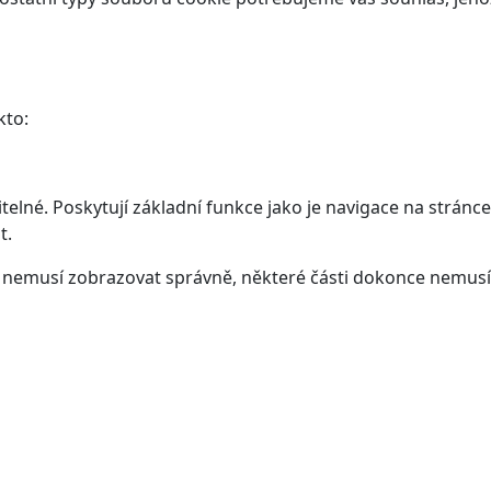
kto:
elné. Poskytují základní funkce jako je navigace na stránce
t.
ám nemusí zobrazovat správně, některé části dokonce nemusí