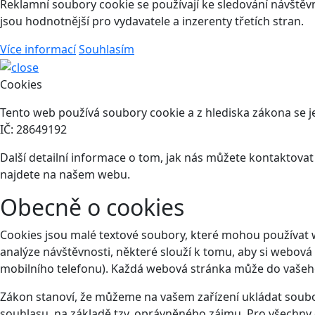
Reklamní soubory cookie se používají ke sledování návštěvní
jsou hodnotnější pro vydavatele a inzerenty třetích stran.
Více informací
Souhlasím
Cookies
Tento web používá soubory cookie a z hlediska zákona se je
IČ: 28649192
Další detailní informace o tom, jak nás můžete kontaktova
najdete na našem webu.
Obecně o cookies
Cookies jsou malé textové soubory, které mohou používat 
analýze návštěvnosti, některé slouží k tomu, aby si webová
mobilního telefonu). Každá webová stránka může do vašeho 
Zákon stanoví, že můžeme na vašem zařízení ukládat soubor
souhlasu, na základě tzv. oprávněného zájmu. Pro všechny 