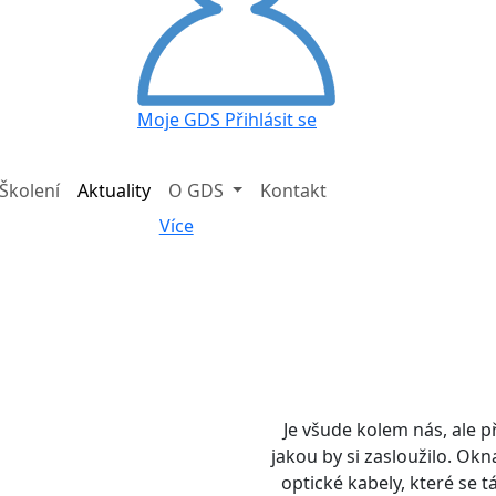
Moje GDS
Přihlásit se
Školení
Aktuality
O GDS
Kontakt
Více
Je všude kolem nás, ale 
jakou by si zasloužilo. Ok
optické kabely, které se 