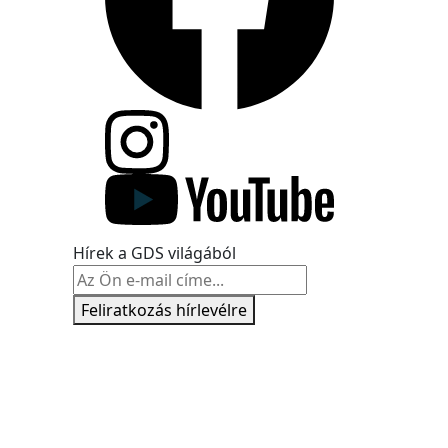
Hírek a GDS világából
Feliratkozás hírlevélre