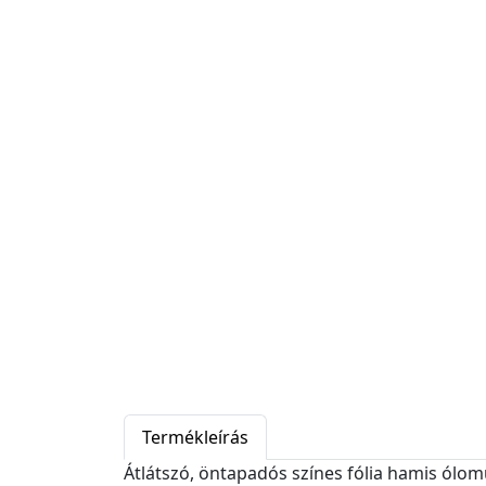
Termékleírás
Átlátszó, öntapadós színes fólia hamis ólo