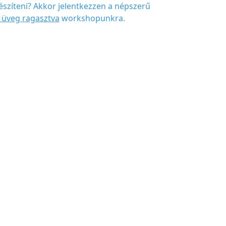
szíteni? Akkor jelentkezzen a népszerű
 üveg ragasztva
workshopunkra.