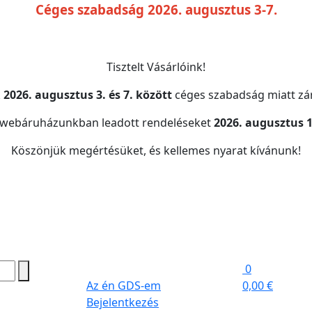
Céges szabadság 2026. augusztus 3-7.
Tisztelt Vásárlóink!
k
2026. augusztus 3. és 7. között
céges szabadság miatt zár
 webáruházunkban leadott rendeléseket
2026. augusztus 1
Köszönjük megértésüket, és kellemes nyarat kívánunk!
0
Az én GDS-em
0,00 €
Bejelentkezés