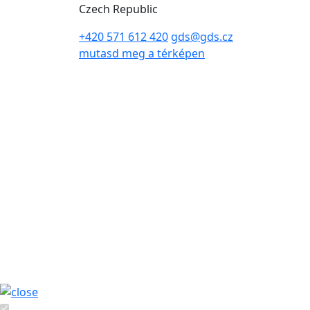
Czech Republic
+420 571 612 420
gds@gds.cz
mutasd meg a térképen