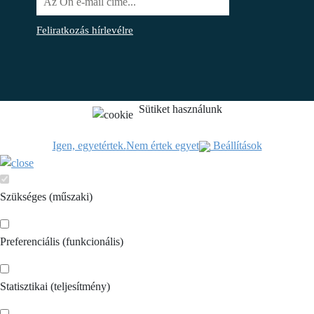
Feliratkozás hírlevélre
Sütiket használunk
Igen, egyetértek.
Nem értek egyet
Beállítások
Szükséges (műszaki)
Preferenciális (funkcionális)
Statisztikai (teljesítmény)