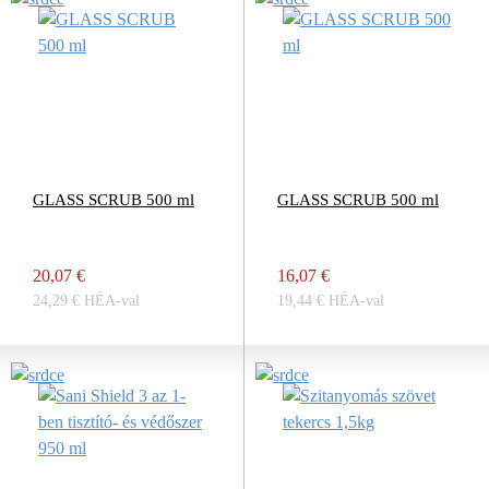
GLASS SCRUB 500 ml
GLASS SCRUB 500 ml
20,07 €
16,07 €
24,29 € HÉA-val
19,44 € HÉA-val