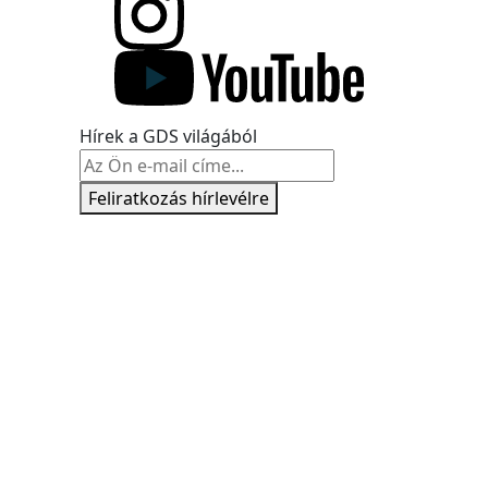
Hírek a GDS világából
Feliratkozás hírlevélre