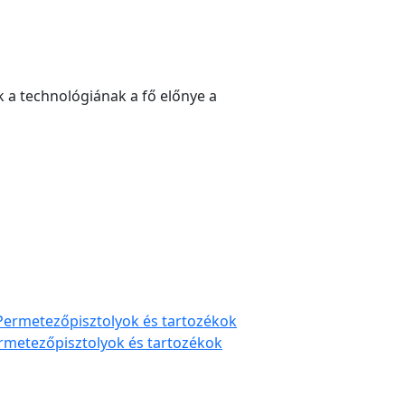
k a technológiának a fő előnye a
rmetezőpisztolyok és tartozékok