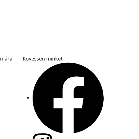
ámára
Kövessen minket