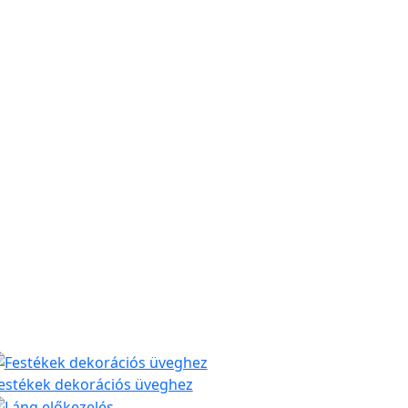
estékek dekorációs üveghez