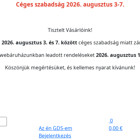
Céges szabadság 2026. augusztus 3-7.
Tisztelt Vásárlóink!
k
2026. augusztus 3. és 7. között
céges szabadság miatt zár
 webáruházunkban leadott rendeléseket
2026. augusztus 1
Köszönjük megértésüket, és kellemes nyarat kívánunk!
0
Az én GDS-em
0,00 €
Bejelentkezés