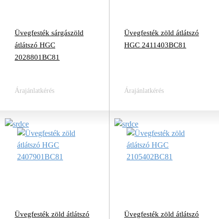
Üvegfesték sárgászöld
Üvegfesték zöld átlátszó
átlátszó HGC
HGC 2411403BC81
2028801BC81
Árajánlatkérés
Árajánlatkérés
Üvegfesték zöld átlátszó
Üvegfesték zöld átlátszó