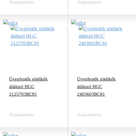
Árajánlatkérés
Árajánlatkérés
Üvegfesték sötétkék
Üvegfesték sötétkék
átlátszó HGC
átlátszó HGC
2125703BC81
2403603BC81
Árajánlatkérés
Árajánlatkérés