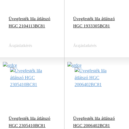
Üvegfesték lila átlátszó
Üvegfesték lila átlátszó
HGC 2104113BC81
HGC 1933305BC81
Árajánlatkérés
Árajánlatkérés
Üvegfesték lila átlátszó
Üvegfesték lila átlátszó
HGC 2305410BC81
HGC 2006402BC81