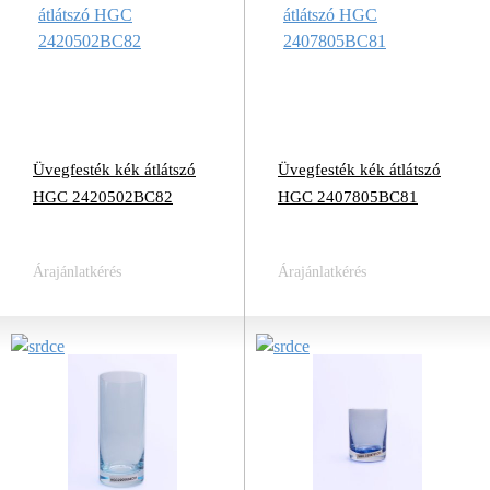
Üvegfesték kék átlátszó
Üvegfesték kék átlátszó
HGC 2420502BC82
HGC 2407805BC81
Árajánlatkérés
Árajánlatkérés