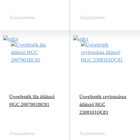
Árajánlatkérés
Árajánlatkérés
Üvegfesték lila átlátszó
Üvegfesték ceylonsárga
HGC 2007001BC81
átlátszó HGC
2308101QC81
Árajánlatkérés
Árajánlatkérés