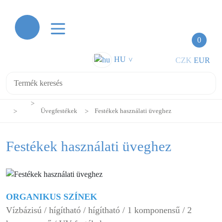
0
HU
CZK
EUR
>
Üvegfestékek
Festékek használati üveghez
Festékek használati üveghez
ORGANIKUS SZÍNEK
Vízbázisú / hígítható / hígítható / 1 komponensű / 2