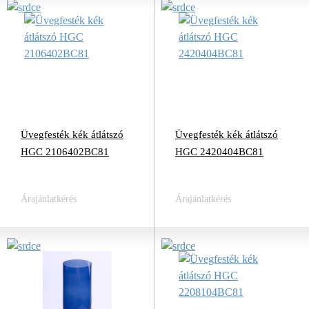
Üvegfesték kék átlátszó
Üvegfesték kék átlátszó
HGC 2106402BC81
HGC 2420404BC81
Árajánlatkérés
Árajánlatkérés