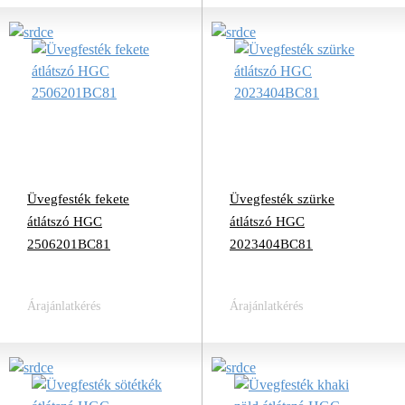
Üvegfesték fekete
Üvegfesték szürke
átlátszó HGC
átlátszó HGC
2506201BC81
2023404BC81
Árajánlatkérés
Árajánlatkérés