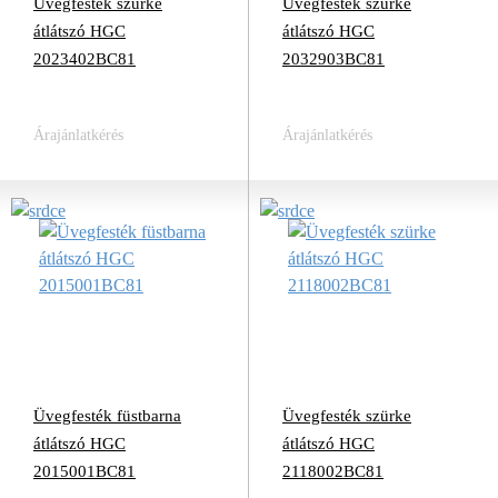
Üvegfesték szürke
Üvegfesték szürke
átlátszó HGC
átlátszó HGC
2023402BC81
2032903BC81
Árajánlatkérés
Árajánlatkérés
Üvegfesték füstbarna
Üvegfesték szürke
átlátszó HGC
átlátszó HGC
2015001BC81
2118002BC81