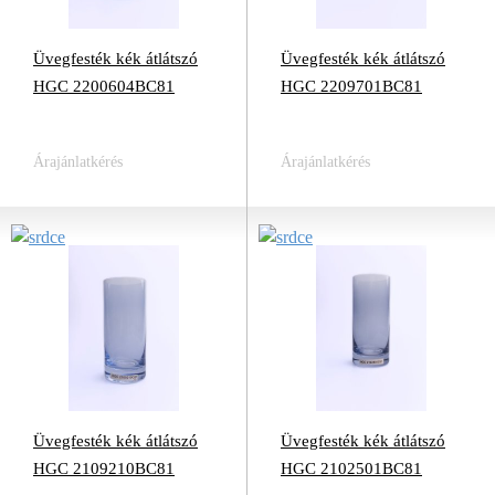
Üvegfesték kék átlátszó
Üvegfesték kék átlátszó
HGC 2200604BC81
HGC 2209701BC81
Árajánlatkérés
Árajánlatkérés
Üvegfesték kék átlátszó
Üvegfesték kék átlátszó
HGC 2109210BC81
HGC 2102501BC81