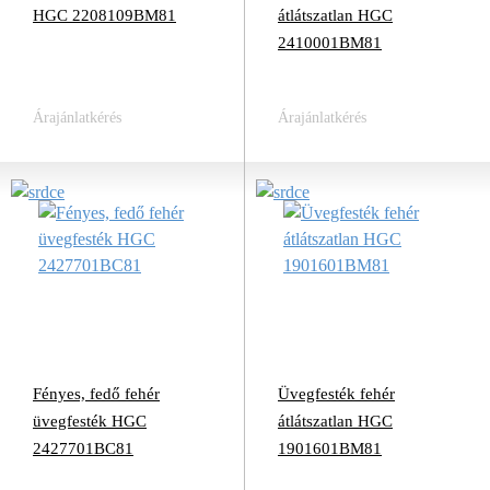
HGC 2208109BM81
átlátszatlan HGC
2410001BM81
Árajánlatkérés
Árajánlatkérés
Fényes, fedő fehér
Üvegfesték fehér
üvegfesték HGC
átlátszatlan HGC
2427701BC81
1901601BM81