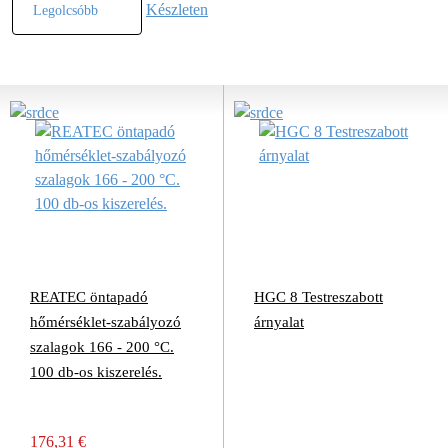
Készleten
REATEC öntapadó
HGC 8 Testreszabott
hőmérséklet-szabályozó
árnyalat
szalagok 166 - 200 °C.
100 db-os kiszerelés.
176,31 €