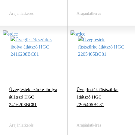
Árajánlatkérés
Árajánlatkérés
Üvegfesték szürke-ibolya
Üvegfesték füstszürke
átlátszó HGC
átlátszó HGC
2416208BC81
2205405BC81
Árajánlatkérés
Árajánlatkérés