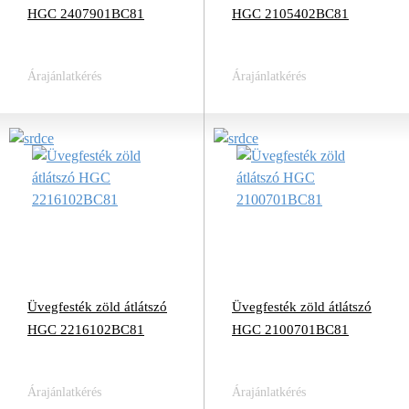
HGC 2407901BC81
HGC 2105402BC81
Árajánlatkérés
Árajánlatkérés
Üvegfesték zöld átlátszó
Üvegfesték zöld átlátszó
HGC 2216102BC81
HGC 2100701BC81
Árajánlatkérés
Árajánlatkérés