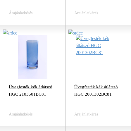
Árajánlatkérés
Árajánlatkérés
Üvegfesték kék átlátszó
Üvegfesték kék átlátszó
HGC 2103501BC81
HGC 2001302BC81
Árajánlatkérés
Árajánlatkérés