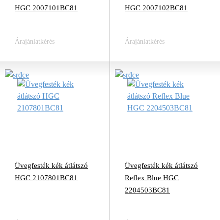
HGC 2007101BC81
HGC 2007102BC81
Árajánlatkérés
Árajánlatkérés
Üvegfesték kék átlátszó
Üvegfesték kék átlátszó
HGC 2107801BC81
Reflex Blue HGC
2204503BC81