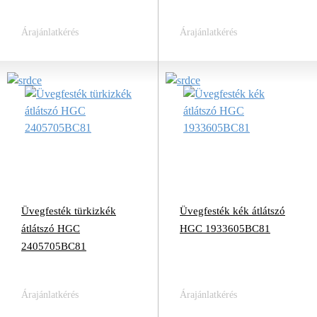
Árajánlatkérés
Árajánlatkérés
Üvegfesték türkizkék
Üvegfesték kék átlátszó
átlátszó HGC
HGC 1933605BC81
2405705BC81
Árajánlatkérés
Árajánlatkérés