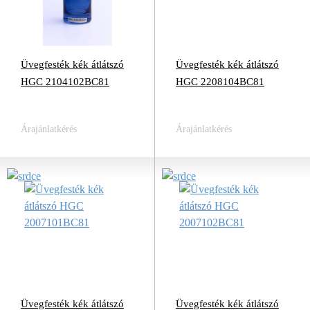
Üvegfesték kék átlátszó
Üvegfesték kék átlátszó
HGC 2104102BC81
HGC 2208104BC81
Árajánlatkérés
Árajánlatkérés
Üvegfesték kék átlátszó
Üvegfesték kék átlátszó