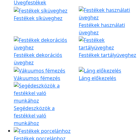
Üvegfestékek
Festékek síküveghez
Festékek használati
üveghez
Festékek dekorációs
Festékek tartályüveghez
üveghez
Vákuumos fémezés
Láng előkezelés
Segédeszközök a
festékkel való
munkához
Festékek porcelánhoz