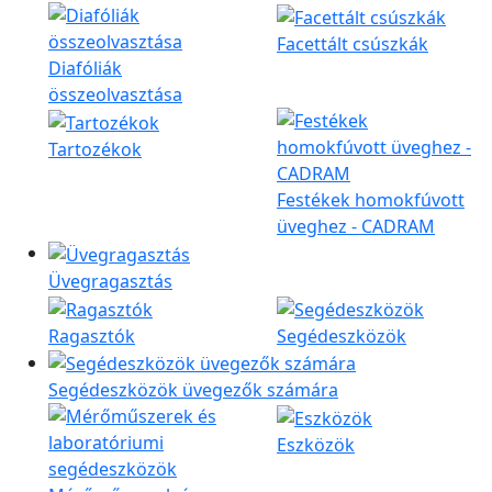
Facettált csúszkák
Diafóliák
összeolvasztása
Tartozékok
Festékek homokfúvott
üveghez - CADRAM
Üvegragasztás
Ragasztók
Segédeszközök
Segédeszközök üvegezők számára
Eszközök