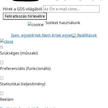
Hírek a GDS világából
Feliratkozás hírlevélre
Sütiket használunk
Igen, egyetértek.
Nem értek egyet
Beállítások
Szükséges (műszaki)
Preferenciális (funkcionális)
Statisztikai (teljesítmény)
Reklám