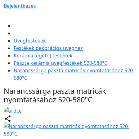
Bejelentkezés
Üvegfestékek
Festékek dekorációs üveghez
Kerámia (égető) festékek
Paszta kerámia üvegfestékek 520-580°C
Narancssárga paszta matricák nyomtatásához 520-
580°C
Narancssárga paszta matricák
nyomtatásához 520-580°C