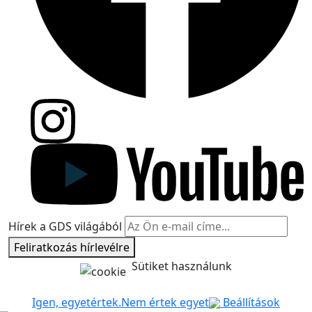
Hírek a GDS világából
Feliratkozás hírlevélre
Sütiket használunk
Igen, egyetértek.
Nem értek egyet
Beállítások