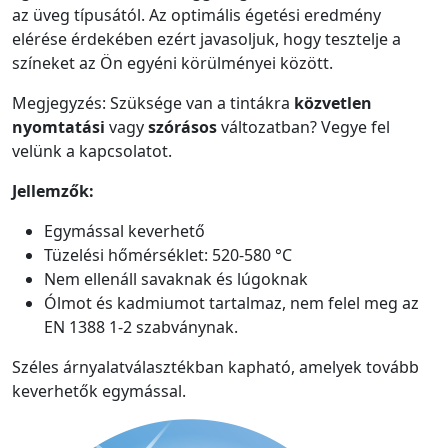
az üveg típusától. Az optimális égetési eredmény
elérése érdekében ezért javasoljuk, hogy tesztelje a
színeket az Ön egyéni körülményei között.
Megjegyzés: Szüksége van a tintákra
közvetlen
nyomtatási
vagy
szórásos
változatban? Vegye fel
velünk a kapcsolatot.
Jellemzők:
Egymással keverhető
Tüzelési hőmérséklet: 520-580 °C
Nem ellenáll savaknak és lúgoknak
Ólmot és kadmiumot tartalmaz, nem felel meg az
EN 1388 1-2 szabványnak.
Széles árnyalatválasztékban kapható, amelyek tovább
keverhetők egymással.