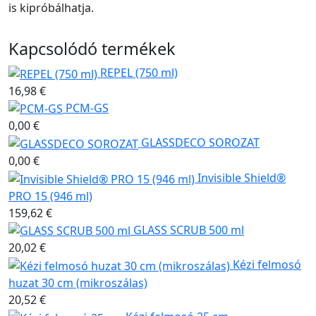
is kipróbálhatja.
Kapcsolódó termékek
REPEL (750 ml)
16,98 €
PCM-GS
0,00 €
GLASSDECO SOROZAT
0,00 €
Invisible Shield®
PRO 15 (946 ml)
159,62 €
GLASS SCRUB 500 ml
20,02 €
Kézi felmosó
huzat 30 cm (mikroszálas)
20,52 €