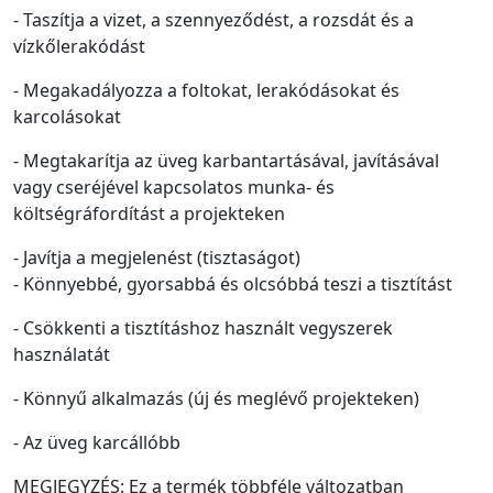
- Taszítja a vizet, a szennyeződést, a rozsdát és a
vízkőlerakódást
- Megakadályozza a foltokat, lerakódásokat és
karcolásokat
- Megtakarítja az üveg karbantartásával, javításával
vagy cseréjével kapcsolatos munka- és
költségráfordítást a projekteken
- Javítja a megjelenést (tisztaságot)
- Könnyebbé, gyorsabbá és olcsóbbá teszi a tisztítást
- Csökkenti a tisztításhoz használt vegyszerek
használatát
- Könnyű alkalmazás (új és meglévő projekteken)
- Az üveg karcállóbb
MEGJEGYZÉS: Ez a termék többféle változatban