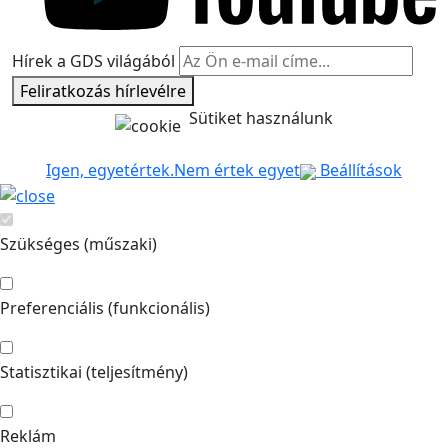
Hírek a GDS világából
Feliratkozás hírlevélre
Sütiket használunk
Igen, egyetértek.
Nem értek egyet
Beállítások
Szükséges (műszaki)
Preferenciális (funkcionális)
Statisztikai (teljesítmény)
Reklám