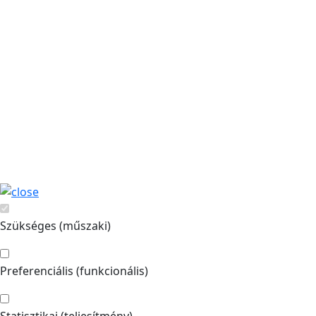
Szükséges (műszaki)
Preferenciális (funkcionális)
Statisztikai (teljesítmény)