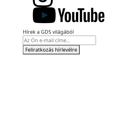
Hírek a GDS világából
Feliratkozás hírlevélre