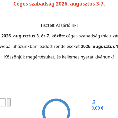
Céges szabadság 2026. augusztus 3-7.
Tisztelt Vásárlóink!
k
2026. augusztus 3. és 7. között
céges szabadság miatt zár
 webáruházunkban leadott rendeléseket
2026. augusztus 1
Köszönjük megértésüket, és kellemes nyarat kívánunk!
0
0,00 €