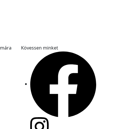
ámára
Kövessen minket