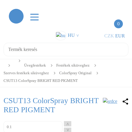
0
HU
CZK
EUR
>
Üvegfestékek
Festékek síküveghez
Szerves festékek síküveghez
ColorSpray Original
CSUT13 ColorSpray BRIGHT RED PIGMENT
CSUT13 ColorSpray BRIGHT
RED PIGMENT
^
^