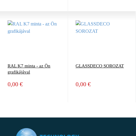
RAL K7 minta - az Ön
GLASSDECO SOROZAT
grafikájával
0,00 €
0,00 €