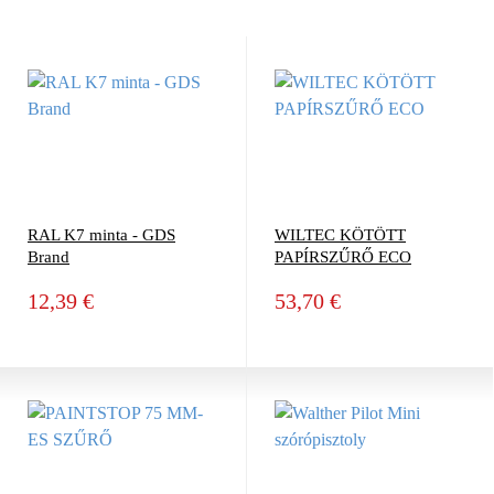
RAL K7 minta - GDS
WILTEC KÖTÖTT
Brand
PAPÍRSZŰRŐ ECO
12,39 €
53,70 €