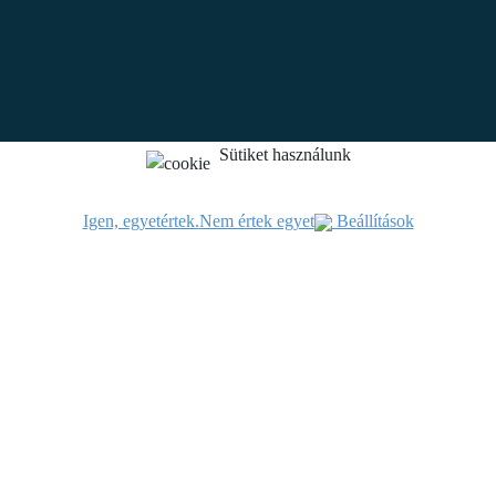
Sütiket használunk
Igen, egyetértek.
Nem értek egyet
Beállítások