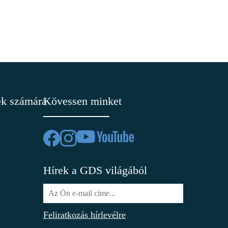
ek számára
Kövessen minket
Hírek a GDS világából
Feliratkozás hírlevélre