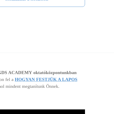
GDS ACADEMY
oktatóközpontunkban
on fel a
HOGYAN FESTJÜK A LAPOS
hol mindent megtanítunk Önnek.