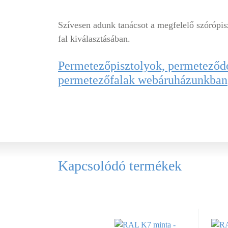
Szívesen adunk tanácsot a megfelelő szórópis
fal kiválasztásában.
Permetezőpisztolyok, permeteződ
permetezőfalak webáruházunkban
Kapcsolódó termékek