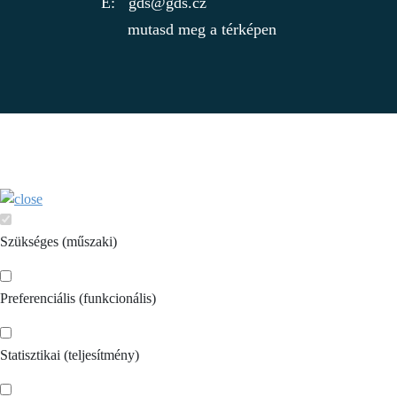
gds@gds.cz
mutasd meg a térképen
Szükséges (műszaki)
Preferenciális (funkcionális)
Statisztikai (teljesítmény)