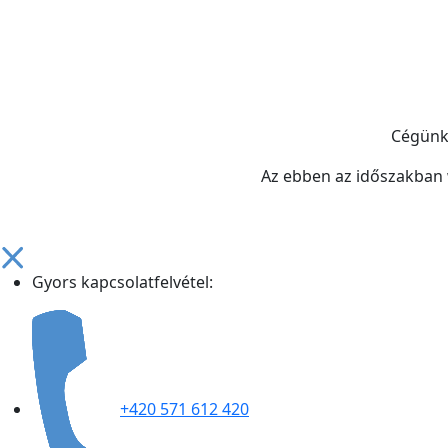
Cégün
Az ebben az időszakban
Gyors kapcsolatfelvétel:
+420 571 612 420