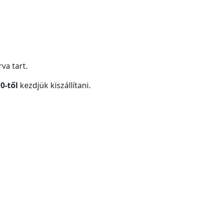
va tart.
0-től
kezdjük kiszállítani.