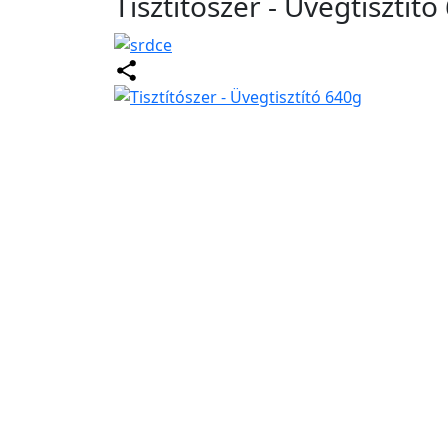
Tisztítószer - Üvegtisztít