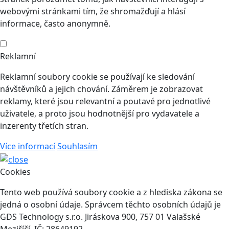
webovými stránkami tím, že shromažďují a hlásí
informace, často anonymně.
Reklamní
Reklamní soubory cookie se používají ke sledování
návštěvníků a jejich chování. Záměrem je zobrazovat
reklamy, které jsou relevantní a poutavé pro jednotlivé
uživatele, a proto jsou hodnotnější pro vydavatele a
inzerenty třetích stran.
Více informací
Souhlasím
Cookies
Tento web používá soubory cookie a z hlediska zákona se
jedná o osobní údaje. Správcem těchto osobních údajů je
GDS Technology s.r.o. Jiráskova 900, 757 01 Valašské
Meziříčí, IČ: 28649192