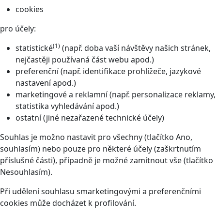
cookies
pro účely:
(1)
statistické
(např. doba vaší návštěvy našich stránek,
nejčastěji používaná část webu apod.)
preferenční (např. identifikace prohlížeče, jazykové
nastavení apod.)
marketingové a reklamní (např. personalizace reklamy,
statistika vyhledávání apod.)
ostatní (jiné nezařazené technické účely)
Souhlas je možno nastavit pro všechny (tlačítko Ano,
souhlasím) nebo pouze pro některé účely (zaškrtnutím
příslušné části), případně je možné zamítnout vše (tlačítko
Nesouhlasím).
Při udělení souhlasu smarketingovými a preferenčními
cookies může docházet k profilování.