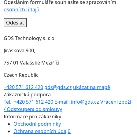
Odesláním formuláře souhlasíte se zpracováním
osobních údajů
Odeslat
GDS Technology s. r. o.
Jiráskova 900,
757 01 Valašské Meziříčí
Czech Republic
+420 571 612 420
gds@gds.cz
ukázat na mapě
Zákaznická podpora
Tel.: +420 571 612 420
E-mail: info@gds.cz
Vrácení zboží
/ Odstoupení od smlouvy
Informace pro zákazníky
Obchodní podmínky
Ochrana osobních údajů