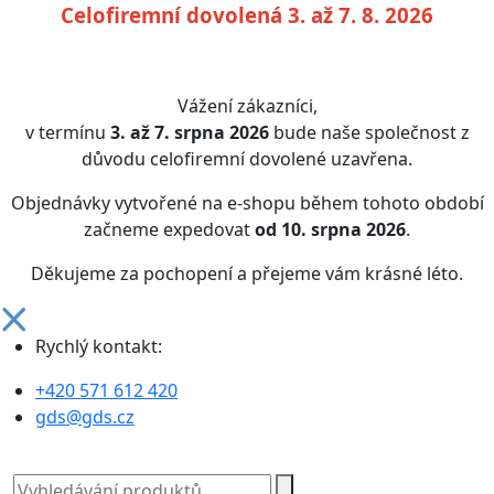
Celofiremní dovolená 3. až 7. 8. 2026
Vážení zákazníci,
v termínu
3. až 7. srpna 2026
bude naše společnost z
důvodu celofiremní dovolené uzavřena.
Objednávky vytvořené na e-shopu během tohoto období
začneme expedovat
od 10. srpna 2026
.
Děkujeme za pochopení a přejeme vám krásné léto.
Rychlý kontakt:
+420 571 612 420
gds@gds.cz