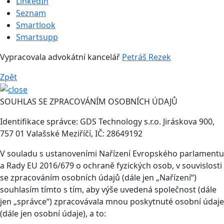
LinkedIn
Seznam
Smartlook
Smartsupp
Vypracovala advokátní kancelář
Petráš Rezek
Zpět
SOUHLAS SE ZPRACOVÁNÍM OSOBNÍCH ÚDAJŮ
Identifikace správce: GDS Technology s.r.o. Jiráskova 900,
757 01 Valašské Meziříčí, IČ: 28649192
V souladu s ustanoveními Nařízení Evropského parlamentu
a Rady EU 2016/679 o ochraně fyzických osob, v souvislosti
se zpracováním osobních údajů (dále jen „Nařízení“)
souhlasím tímto s tím, aby výše uvedená společnost (dále
jen „správce“) zpracovávala mnou poskytnuté osobní údaje
(dále jen osobní údaje), a to: