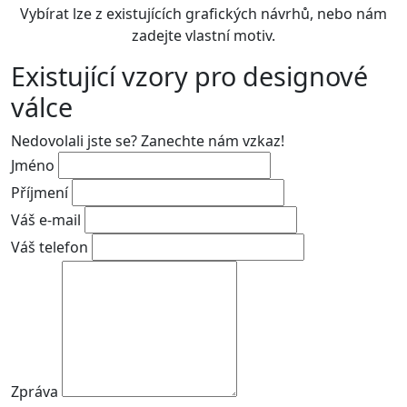
Vybírat lze z existujících grafických návrhů, nebo nám
zadejte vlastní motiv.
Existující vzory pro designové
válce
Nedovolali jste se? Zanechte nám vzkaz!
Jméno
Příjmení
Váš e-mail
Váš telefon
Zpráva