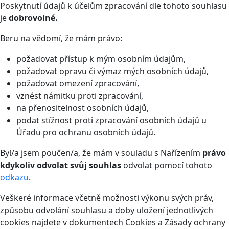
Poskytnutí údajů k účelům zpracování dle tohoto souhlasu
je
dobrovolné.
Beru na vědomí, že mám právo:
požadovat přístup k mým osobním údajům,
požadovat opravu či výmaz mých osobních údajů,
požadovat omezení zpracování,
vznést námitku proti zpracování,
na přenositelnost osobních údajů,
podat stížnost proti zpracování osobních údajů u
Úřadu pro ochranu osobních údajů.
Byl/a jsem poučen/a, že mám v souladu s Nařízením
právo
kdykoliv odvolat svůj souhlas
odvolat pomocí tohoto
odkazu
.
Veškeré informace včetně možnosti výkonu svých práv,
způsobu odvolání souhlasu a doby uložení jednotlivých
cookies najdete v dokumentech Cookies a Zásady ochrany