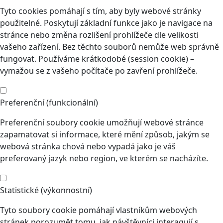
Tyto cookies pomáhají s tím, aby byly webové stránky
použitelné. Poskytují základní funkce jako je navigace na
stránce nebo změna rozlišení prohlížeče dle velikosti
vašeho zařízení. Bez těchto souborů nemůže web správně
fungovat. Používáme krátkodobé (session cookie) –
vymažou se z vašeho počítače po zavření prohlížeče.
Preferenční (funkcionální)
Preferenční soubory cookie umožňují webové stránce
zapamatovat si informace, které mění způsob, jakým se
webová stránka chová nebo vypadá jako je váš
preferovaný jazyk nebo region, ve kterém se nacházíte.
Statistické (výkonnostní)
Tyto soubory cookie pomáhají vlastníkům webových
stránek porozumět tomu, jak návštěvníci interagují s