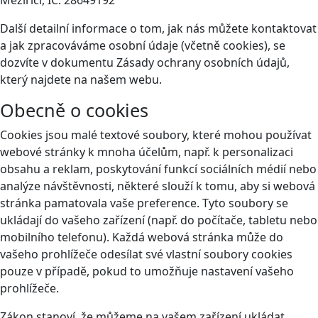
Další detailní informace o tom, jak nás můžete kontaktovat
a jak zpracováváme osobní údaje (včetně cookies), se
dozvíte v dokumentu Zásady ochrany osobních údajů,
který najdete na našem webu.
Obecně o cookies
Cookies jsou malé textové soubory, které mohou používat
webové stránky k mnoha účelům, např. k personalizaci
obsahu a reklam, poskytování funkcí sociálních médií nebo
analýze návštěvnosti, některé slouží k tomu, aby si webová
stránka pamatovala vaše preference. Tyto soubory se
ukládají do vašeho zařízení (např. do počítače, tabletu nebo
mobilního telefonu). Každá webová stránka může do
vašeho prohlížeče odesílat své vlastní soubory cookies
pouze v případě, pokud to umožňuje nastavení vašeho
prohlížeče.
Zákon stanoví, že můžeme na vašem zařízení ukládat