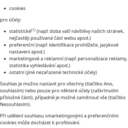
cookies
pro účely:
(1)
statistické
(např. doba vaší návštěvy našich stránek,
nejčastěji používaná část webu apod.)
preferenční (např. identifikace prohlížeče, jazykové
nastavení apod.)
marketingové a reklamní (např. personalizace reklamy,
statistika vyhledávání apod.)
ostatní (jiné nezařazené technické účely)
Souhlas je možno nastavit pro všechny (tlačítko Ano,
souhlasím) nebo pouze pro některé účely (zaškrtnutím
příslušné části), případně je možné zamítnout vše (tlačítko
Nesouhlasím).
Při udělení souhlasu smarketingovými a preferenčními
cookies může docházet k profilování.