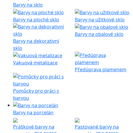
Barvy na sklo
Barvy na ploché sklo
Barvy na užitkové sklo
Barvy na obalové sklo
Barvy na dekorativní
sklo
Vakuová metalizace
Předúprava plamenem
Pomůcky pro práci s
barvou
Barvy na porcelán
Práškové barvy na
Pastované barvy na