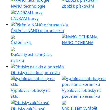
NANO technologie
Zboží k pískování
CADRAM barvy
Čištění a NANO ochrana skla
Čištění skla
NANO OCHRANA
Dočasný ochranný lak
na sklo
Obtisky na sklo a porcelán
Vypalovací obtisky na
Vypalovací obtisky na
sklo
porcelán a keramiku
Chci si sám vyrábět
Obtisky zakázkové