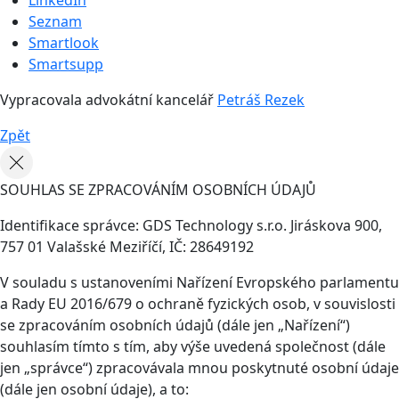
LinkedIn
Seznam
Smartlook
Smartsupp
Vypracovala advokátní kancelář
Petráš Rezek
Zpět
SOUHLAS SE ZPRACOVÁNÍM OSOBNÍCH ÚDAJŮ
Identifikace správce: GDS Technology s.r.o. Jiráskova 900,
757 01 Valašské Meziříčí, IČ: 28649192
V souladu s ustanoveními Nařízení Evropského parlamentu
a Rady EU 2016/679 o ochraně fyzických osob, v souvislosti
se zpracováním osobních údajů (dále jen „Nařízení“)
souhlasím tímto s tím, aby výše uvedená společnost (dále
jen „správce“) zpracovávala mnou poskytnuté osobní údaje
(dále jen osobní údaje), a to: