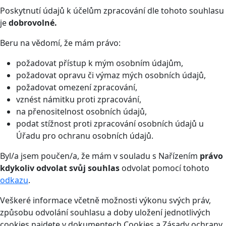
Poskytnutí údajů k účelům zpracování dle tohoto souhlasu
je
dobrovolné.
Beru na vědomí, že mám právo:
požadovat přístup k mým osobním údajům,
požadovat opravu či výmaz mých osobních údajů,
požadovat omezení zpracování,
vznést námitku proti zpracování,
na přenositelnost osobních údajů,
podat stížnost proti zpracování osobních údajů u
Úřadu pro ochranu osobních údajů.
Byl/a jsem poučen/a, že mám v souladu s Nařízením
právo
kdykoliv odvolat svůj souhlas
odvolat pomocí tohoto
odkazu
.
Veškeré informace včetně možnosti výkonu svých práv,
způsobu odvolání souhlasu a doby uložení jednotlivých
cookies najdete v dokumentech Cookies a Zásady ochrany