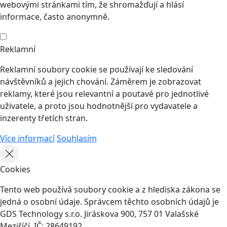
webovými stránkami tím, že shromažďují a hlásí
informace, často anonymně.
Reklamní
Reklamní soubory cookie se používají ke sledování
návštěvníků a jejich chování. Záměrem je zobrazovat
reklamy, které jsou relevantní a poutavé pro jednotlivé
uživatele, a proto jsou hodnotnější pro vydavatele a
inzerenty třetích stran.
Více informací
Souhlasím
Cookies
Tento web používá soubory cookie a z hlediska zákona se
jedná o osobní údaje. Správcem těchto osobních údajů je
GDS Technology s.r.o. Jiráskova 900, 757 01 Valašské
Meziříčí, IČ: 28649192