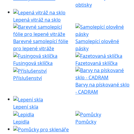
obtisky
Lepená vitráž na sklo
Barevné samolepící fólie
Samolepící olověné
pro lepené vitráže
pásky
Fusingová sklíčka
Fazetovaná sklíčka
Příslušenství
Barvy na pískované sklo
- CADRAM
Lepení skla
Lepidla
Pomůcky