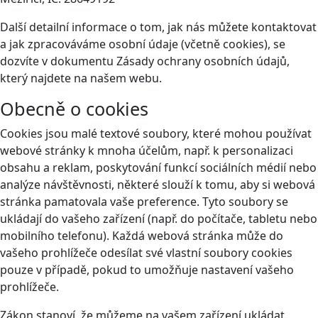
Další detailní informace o tom, jak nás můžete kontaktovat
a jak zpracováváme osobní údaje (včetně cookies), se
dozvíte v dokumentu Zásady ochrany osobních údajů,
který najdete na našem webu.
Obecně o cookies
Cookies jsou malé textové soubory, které mohou používat
webové stránky k mnoha účelům, např. k personalizaci
obsahu a reklam, poskytování funkcí sociálních médií nebo
analýze návštěvnosti, některé slouží k tomu, aby si webová
stránka pamatovala vaše preference. Tyto soubory se
ukládají do vašeho zařízení (např. do počítače, tabletu nebo
mobilního telefonu). Každá webová stránka může do
vašeho prohlížeče odesílat své vlastní soubory cookies
pouze v případě, pokud to umožňuje nastavení vašeho
prohlížeče.
Zákon stanoví, že můžeme na vašem zařízení ukládat