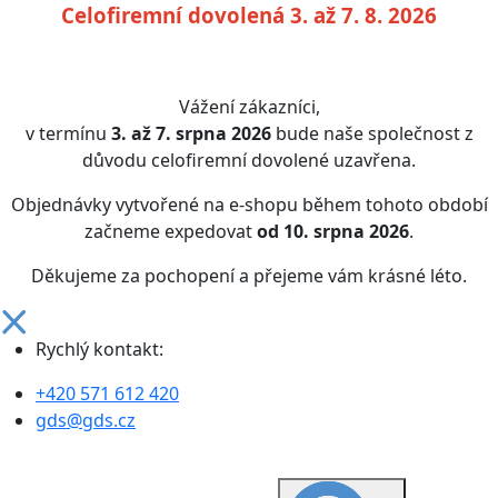
Celofiremní dovolená 3. až 7. 8. 2026
Vážení zákazníci,
v termínu
3. až 7. srpna 2026
bude naše společnost z
důvodu celofiremní dovolené uzavřena.
Objednávky vytvořené na e-shopu během tohoto období
začneme expedovat
od 10. srpna 2026
.
Děkujeme za pochopení a přejeme vám krásné léto.
Rychlý kontakt:
+420 571 612 420
gds@gds.cz