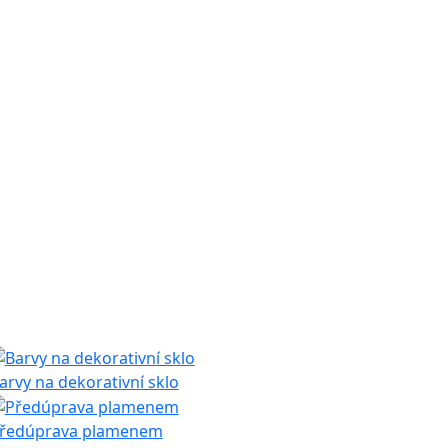
arvy na dekorativní sklo
ředúprava plamenem