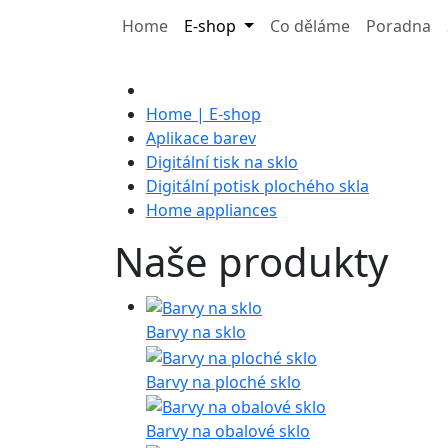
Home
E-shop
Co děláme
Poradna
Home | E-shop
Aplikace barev
Digitální tisk na sklo
Digitální potisk plochého skla
Home appliances
Naše produkty
Barvy na sklo
Barvy na ploché sklo
Barvy na obalové sklo