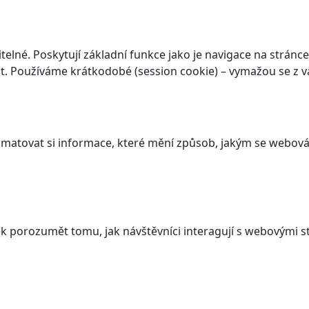
elné. Poskytují základní funkce jako je navigace na stránce
. Používáme krátkodobé (session cookie) – vymažou se z va
atovat si informace, které mění způsob, jakým se webová 
 porozumět tomu, jak návštěvníci interagují s webovými st