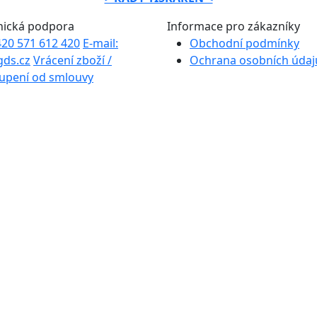
nická podpora
Informace pro zákazníky
+420 571 612 420
E-mail:
Obchodní podmínky
gds.cz
Vrácení zboží /
Ochrana osobních údaj
upení od smlouvy