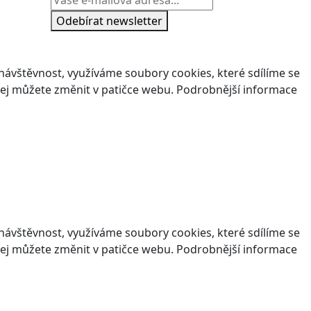
Odebírat newsletter
ávštěvnost, využíváme soubory cookies, které sdílíme se
v jej můžete změnit v patičce webu. Podrobnější informace
ávštěvnost, využíváme soubory cookies, které sdílíme se
v jej můžete změnit v patičce webu. Podrobnější informace