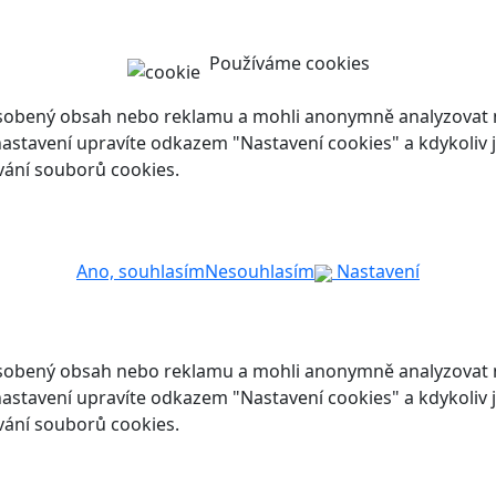
Používáme cookies
ůsobený obsah nebo reklamu a mohli anonymně analyzovat n
ch nastavení upravíte odkazem "Nastavení cookies" a kdykoli
vání souborů cookies.
Ano, souhlasím
Nesouhlasím
Nastavení
ůsobený obsah nebo reklamu a mohli anonymně analyzovat n
ch nastavení upravíte odkazem "Nastavení cookies" a kdykoli
vání souborů cookies.