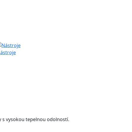
ástroje
y s vysokou tepelnou odolností.