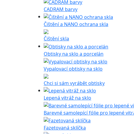
CADRAM barvy
Čištění a NANO ochrana skla
Čištění skla
Obtisky na sklo a porcelán
Vypalovací obtisky na sklo
Chci si sám vyrábět obtisky
Lepená vitráž na sklo
Barevné samolepící fólie pro lepené vit
Fazetovaná sklíčka