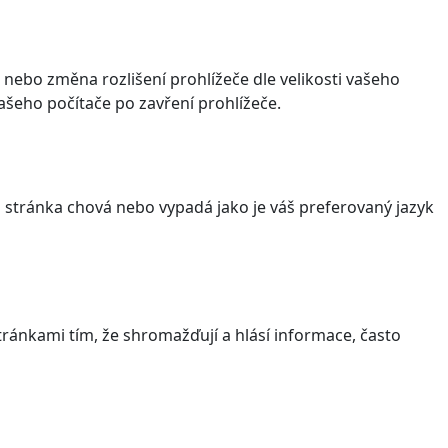
 nebo změna rozlišení prohlížeče dle velikosti vašeho
šeho počítače po zavření prohlížeče.
stránka chová nebo vypadá jako je váš preferovaný jazyk
ránkami tím, že shromažďují a hlásí informace, často