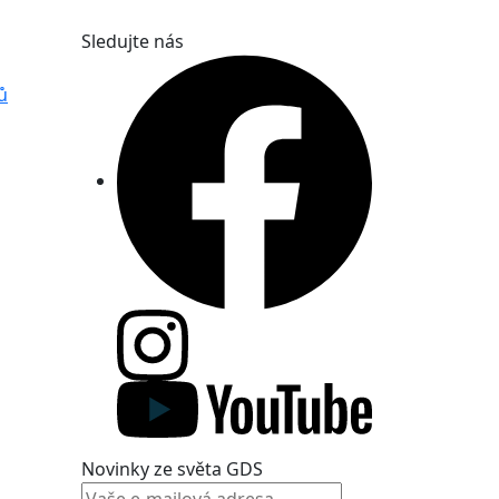
Sledujte nás
ů
Novinky ze světa GDS