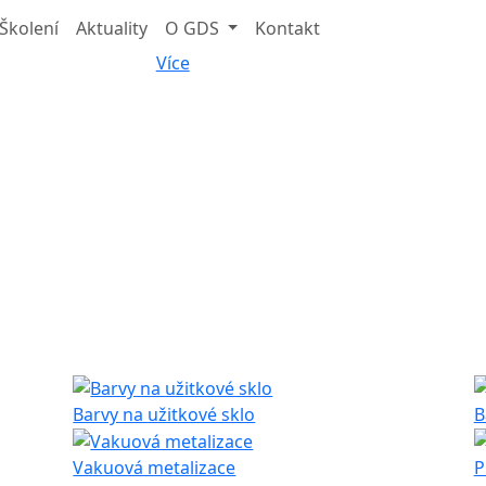
Školení
Aktuality
O GDS
Kontakt
Více
Barvy na užitkové sklo
B
Vakuová metalizace
P