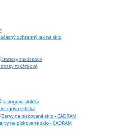
očasný ochranný lak na sklo
btisky zakázkové
usingová sklíčka
arvy na pískované sklo - CADRAM