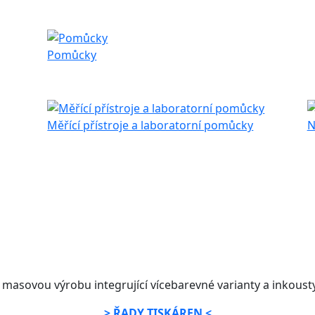
Pomůcky
Měřící přístroje a laboratorní pomůcky
N
 masovou výrobu integrující vícebarevné varianty a inkoust
> ŘADY TISKÁREN <