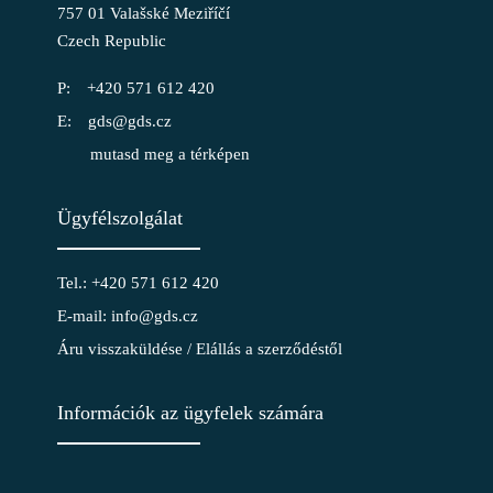
757 01 Valašské Meziříčí
Czech Republic
+420 571 612 420
gds@gds.cz
mutasd meg a térképen
Ügyfélszolgálat
Tel.: +420 571 612 420
E-mail: info@gds.cz
Áru visszaküldése / Elállás a szerződéstől
Információk az ügyfelek számára