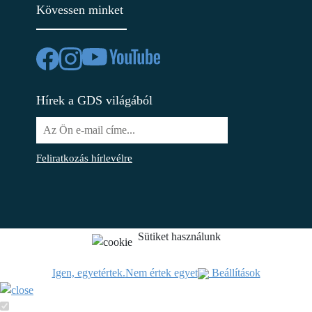
Kövessen minket
Hírek a GDS világából
Feliratkozás hírlevélre
Sütiket használunk
Igen, egyetértek.
Nem értek egyet
Beállítások