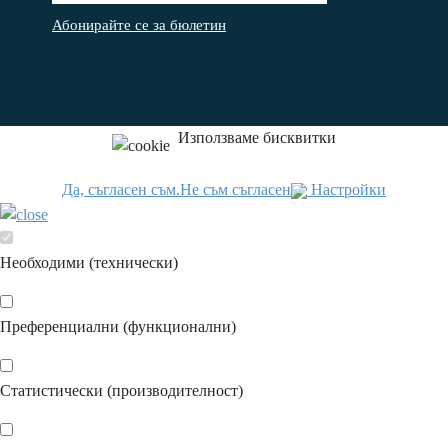
Абонирайте се за бюлетин
Използваме бисквитки
Да, съгласен съм.
Не съм съгласен
Настройки
Необходими (технически)
Преференциални (функционални)
Статистически (производителност)