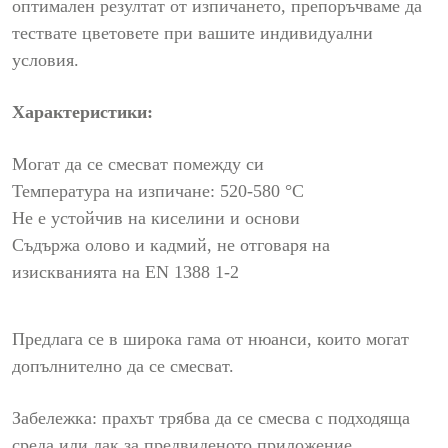
оптимален резултат от изпичането, препоръчваме да
тествате цветовете при вашите индивидуални
условия.
Характеристики:
Могат да се смесват помежду си
Температура на изпичане: 520-580 °C
Не е устойчив на киселини и основи
Съдържа олово и кадмий, не отговаря на
изискванията на EN 1388 1-2
Предлага се в широка гама от нюанси, които могат
допълнително да се смесват.
Забележка: прахът трябва да се смесва с подходяща
среда или лак за предвиденото приложение.