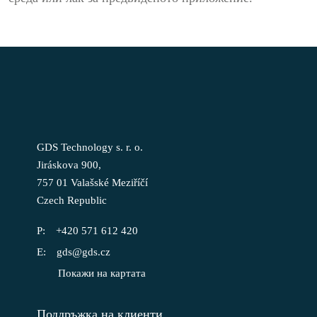
GDS Technology s. r. o.
Jiráskova 900,
757 01 Valašské Meziříčí
Czech Republic
+420 571 612 420
gds@gds.cz
Покажи на картата
Поддръжка на клиенти