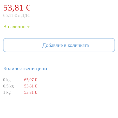
53,81 €
65,11 € с ДДС
В наличност
Добавяне в количката
Количествени цени
0 kg
65,97 €
0.5 kg
53,81 €
1 kg
53,81 €