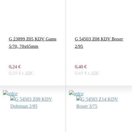
G 23899 Z05 KDV Game
G 54503 Z08 KDV Boxer
5/70, 70x65mm
2/95
0,24 €
0,40 €
0,29 € с ДДС
0,49 € с ДДС