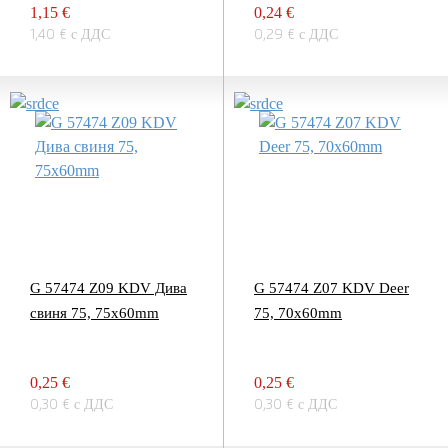
1,15 €
0,24 €
1,40 € с ДДС
0,29 € с ДДС
G 57474 Z09 KDV Дива
G 57474 Z07 KDV Deer
свиня 75, 75x60mm
75, 70x60mm
0,25 €
0,25 €
0,30 € с ДДС
0,30 € с ДДС