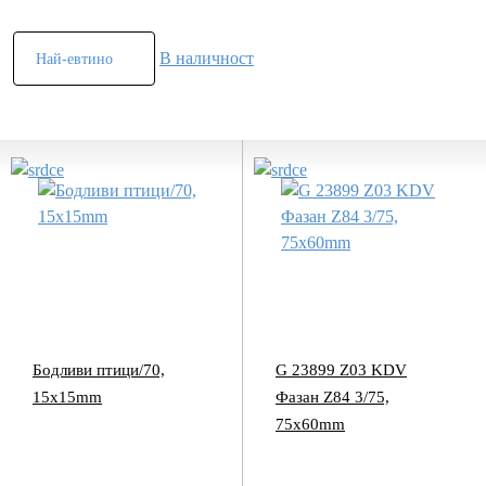
В наличност
Бодливи птици/70,
G 23899 Z03 KDV
15x15mm
Фазан Z84 3/75,
75x60mm