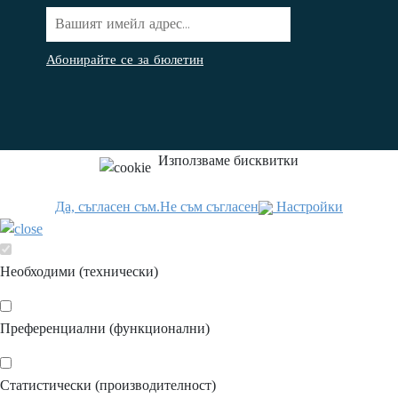
Абонирайте се за бюлетин
Използваме бисквитки
Да, съгласен съм.
Не съм съгласен
Настройки
Необходими (технически)
Преференциални (функционални)
Статистически (производителност)