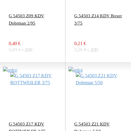
G 54503 Z09 KDV
G 54503 Z14 KDV Boxer
Dobrman 2/95
3/75
0,40 €
0,21 €
0,49 € с ДДС
0,26 € с ДДС
G 54503 Z17 KDV
G 54503 Z21 KDV