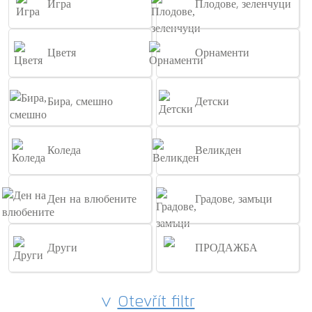
Игра
Плодове, зеленчуци
Цветя
Орнаменти
Бира, смешно
Детски
Коледа
Великден
Ден на влюбените
Градове, замъци
Други
ПРОДАЖБА
Otevřít filtr