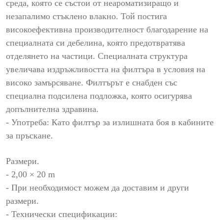
среда, която се състои от неароматизиращо и
незапалимо стъклено влакно. Той постига
високоефективна производителност благодарение на
специалната си дебелина, която предотвратява
отделянето на частици. Специалната структура
увеличава издръжливостта на филтъра в условия на
високо замърсяване. Филтърът е снабден със
специална подсилена подложка, която осигурява
допълнителна здравина.
- Употреба: Като филтър за излишната боя в кабините
за пръскане.
Размери.
- 2,00 × 20 m
- При необходимост можем да доставим и други
размери.
- Технически спецификации: