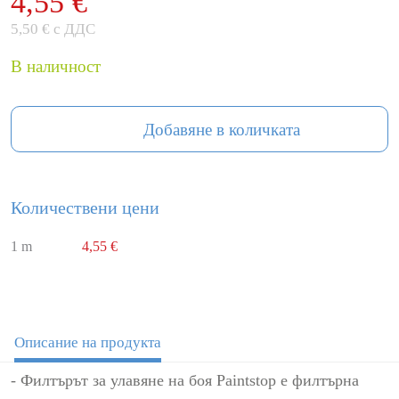
4,55 €
5,50 € с ДДС
В наличност
Добавяне в количката
Количествени цени
1 m
4,55 €
Описание на продукта
- Филтърът за улавяне на боя Paintstop е филтърна