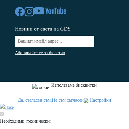
Новини от света на GDS
Абонирайте се за бюлетин
Използваме бисквитки
Да, съгласен съм.
Не съм съгласен
Настройки
Необходими (технически)