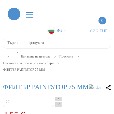
0
BG
CZK
EUR
>
Нанасяне на цветове
Пръскане
Пистолети за пръскане и аксесоари
ФИЛТЪР PAINTSTOP 75 MM
ФИЛТЪР PAINTSTOP 75 MM
^
^