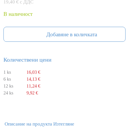
19,40 € с ДДС
В наличност
Добавяне в количката
Количествени цени
1 ks
16,03 €
6 ks
14,13 €
12 ks
11,24 €
24 ks
9,92 €
Описание на продукта
Изтегляне