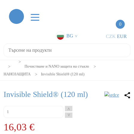
0
BG
CZK
EUR
>
Почистване и NANO защита на стъкло
НАНОЗАЩИТА
Invisible Shield® (120 ml)
Invisible Shield® (120 ml)
^
^
16,03 €