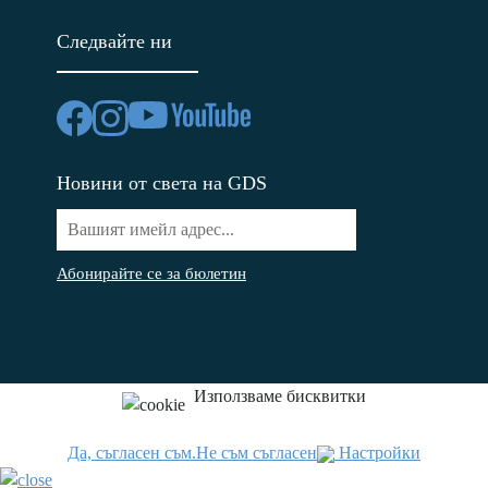
Следвайте ни
Новини от света на GDS
Абонирайте се за бюлетин
Използваме бисквитки
Да, съгласен съм.
Не съм съгласен
Настройки