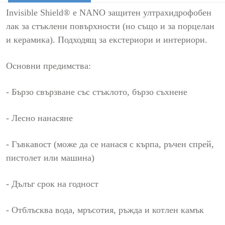
Invisible Shield® е NANO защитен ултрахидрофобен
лак за стъклени повърхности (но също и за порцелан
и керамика). Подходящ за екстериори и интериори.
Основни предимства:
- Бързо свързване със стъклото, бързо съхнене
- Лесно нанасяне
- Гъвкавост (може да се нанася с кърпа, ръчен спрей,
пистолет или машина)
- Дълъг срок на годност
- Отблъсква вода, мръсотия, ръжда и котлен камък