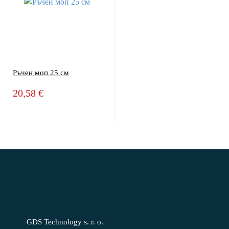
Ръчен моп 25 см
20,58 €
GDS Technology s. r. o.