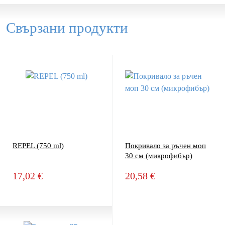
Свързани продукти
REPEL (750 ml)
Покривало за ръчен моп
30 см (микрофибър)
17,02 €
20,58 €