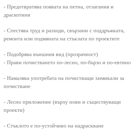
- Предотвратява появата на петна, отлагания и
драскотини
- Спестява труд и разходи, свързани с поддръжката,
ремонта или подмяната на стъклата по проектите
- Подобрява външния вид (прозрачност)
- Прави почистването по-лесно, по-бързо и по-евтино
- Намалява употребата на почистващи химикали за
почистване
- Лесно приложение (върху нови и съществуващи
проекти)
- Стъклото е по-устойчиво на надраскване