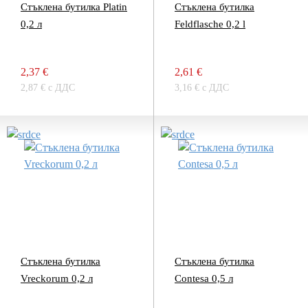
Стъклена бутилка Platin
Стъклена бутилка
0,2 л
Feldflasche 0,2 l
2,37 €
2,61 €
2,87 € с ДДС
3,16 € с ДДС
Стъклена бутилка
Стъклена бутилка
Vreckorum 0,2 л
Contesa 0,5 л