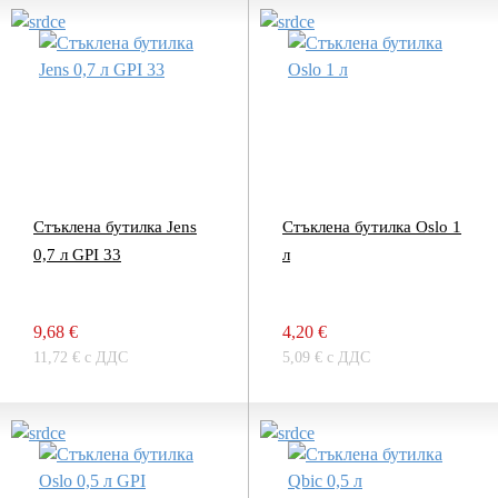
Стъклена бутилка Jens
Стъклена бутилка Oslo 1
0,7 л GPI 33
л
9,68 €
4,20 €
11,72 € с ДДС
5,09 € с ДДС