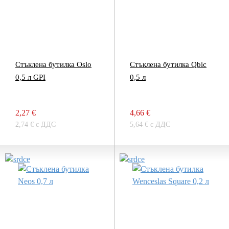
Стъклена бутилка Oslo
Стъклена бутилка Qbic
0,5 л GPI
0,5 л
2,27 €
4,66 €
2,74 € с ДДС
5,64 € с ДДС