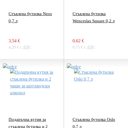
Стъклена бутилка Neos
Стъклена бутилка
0,7 л
Wenceslas Square 0,2 л
3,54 €
0,62 €
4,29 € с ДДС
0,75 € с ДДС
Подаръчна кутия за
Стъклена бутилка Oslo
стъклена бутилка и 2
0,7 л