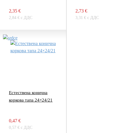
2,35 €
2,73 €
2,84 € с ДДС
3,31 € с ДДС
Естествена конична
коркова тапа 24×24/21
0,47 €
0,57 € с ДДС