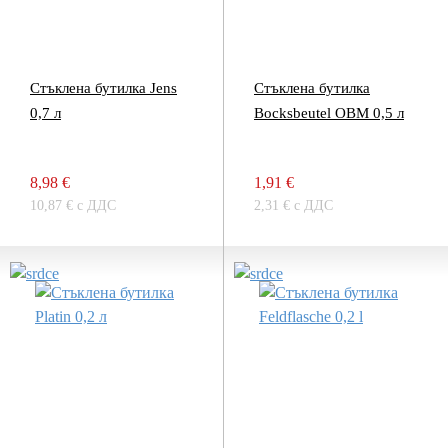
Стъклена бутилка Jens
Стъклена бутилка
0,7 л
Bocksbeutel OBM 0,5 л
8,98 €
1,91 €
10,87 € с ДДС
2,31 € с ДДС