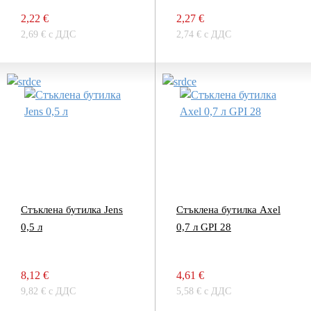
2,22 €
2,27 €
2,69 € с ДДС
2,74 € с ДДС
Стъклена бутилка Jens
Стъклена бутилка Axel
0,5 л
0,7 л GPI 28
8,12 €
4,61 €
9,82 € с ДДС
5,58 € с ДДС