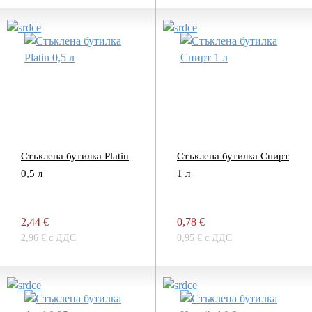
Стъклена бутилка Platin
Стъклена бутилка Спирт
0,5 л
1 л
2,44 €
0,78 €
2,96 € с ДДС
0,95 € с ДДС