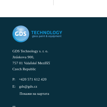
GDS Technology s. r. o.
Jiráskova 900,
757 01 Valašské Meziříčí
Czech Republic
+420 571 612 420
gds@gds.cz
Покажи на картата