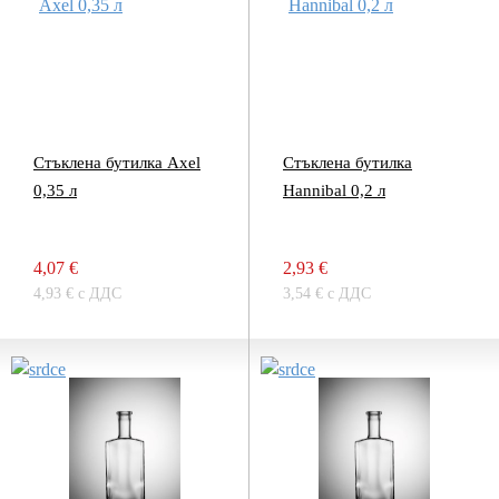
Стъклена бутилка Axel
Стъклена бутилка
0,35 л
Hannibal 0,2 л
4,07 €
2,93 €
4,93 € с ДДС
3,54 € с ДДС