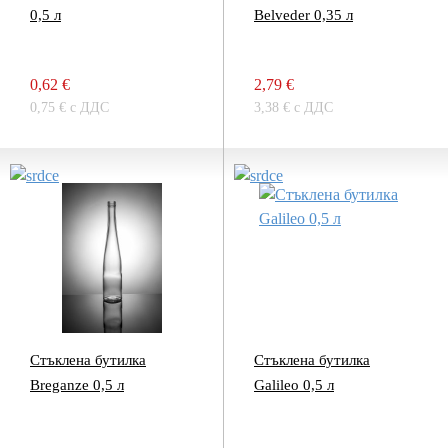
0,5 л
Belveder 0,35 л
0,62 €
2,79 €
0,75 € с ДДС
3,38 € с ДДС
Стъклена бутилка
Стъклена бутилка
Breganze 0,5 л
Galileo 0,5 л