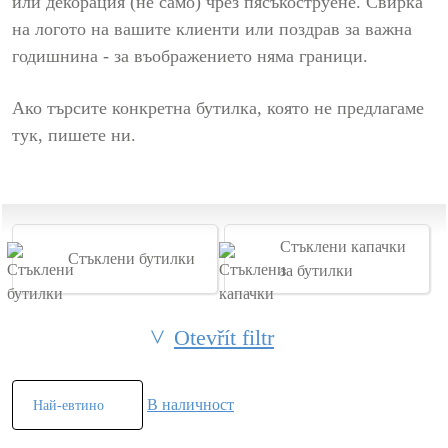
или декорация (не само) чрез пясъкоструене. Свирка
на логото на вашите клиенти или поздрав за важна
годишнина - за въображението няма граници.
Ако търсите конкретна бутилка, която не предлагаме
тук, пишете ни.
Стъклени капачки
Стъклени бутилки
за бутилки
Otevřít filtr
В наличност