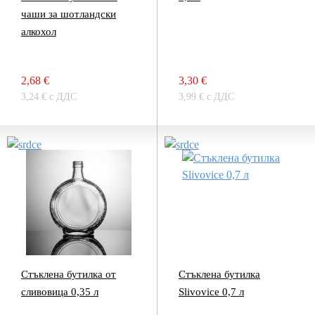
чаши за шотландски
алкохол
2,68 €
3,30 €
3,24 € с ДДС
3,99 € с ДДС
Стъклена бутилка от
Стъклена бутилка
сливовица 0,35 л
Slivovice 0,7 л