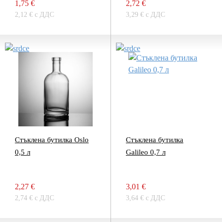
1,75 €
2,72 €
2,12 € с ДДС
3,29 € с ДДС
Стъклена бутилка Oslo
Стъклена бутилка
0,5 л
Galileo 0,7 л
2,27 €
3,01 €
2,74 € с ДДС
3,64 € с ДДС