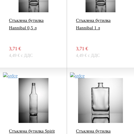
Стъклена бутилка
Стъклена бутилка
Hannibal 0,5 л
Hannibal 1 л
3,71 €
3,71 €
4,49 € с ДДС
4,49 € с ДДС
Стъклена бутилка Spirit
Стъклена бутилка