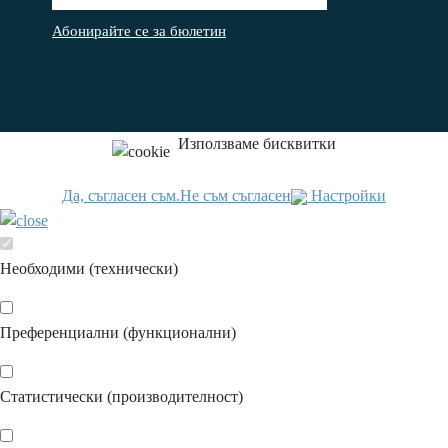
Абонирайте се за бюлетин
Използваме бисквитки
Да, съгласен съм.
Не съм съгласен
Настройки
Необходими (технически)
Преференциални (функционални)
Статистически (производителност)