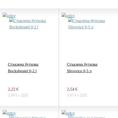
Стъклена бутилка
Стъклена бутилка
Bocksbeutel 0,2 l
Slivovice 0,5 л
2,22 €
2,54 €
2,69 € с ДДС
3,07 € с ДДС